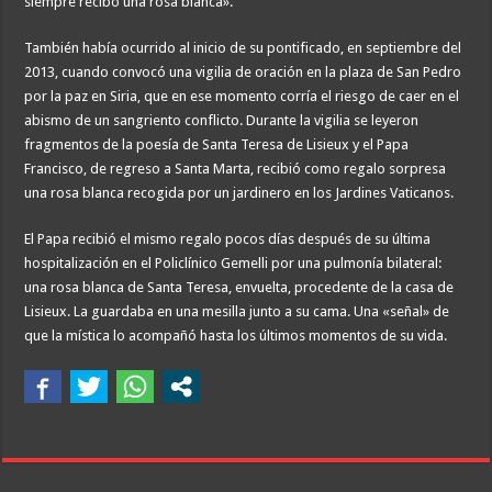
siempre recibo una rosa blanca».
También había ocurrido al inicio de su pontificado, en septiembre del
2013, cuando convocó una vigilia de oración en la plaza de San Pedro
por la paz en Siria, que en ese momento corría el riesgo de caer en el
abismo de un sangriento conflicto. Durante la vigilia se leyeron
fragmentos de la poesía de Santa Teresa de Lisieux y el Papa
Francisco, de regreso a Santa Marta, recibió como regalo sorpresa
una rosa blanca recogida por un jardinero en los Jardines Vaticanos.
El Papa recibió el mismo regalo pocos días después de su última
hospitalización en el Policlínico Gemelli por una pulmonía bilateral:
una rosa blanca de Santa Teresa, envuelta, procedente de la casa de
Lisieux. La guardaba en una mesilla junto a su cama. Una «señal» de
que la mística lo acompañó hasta los últimos momentos de su vida.