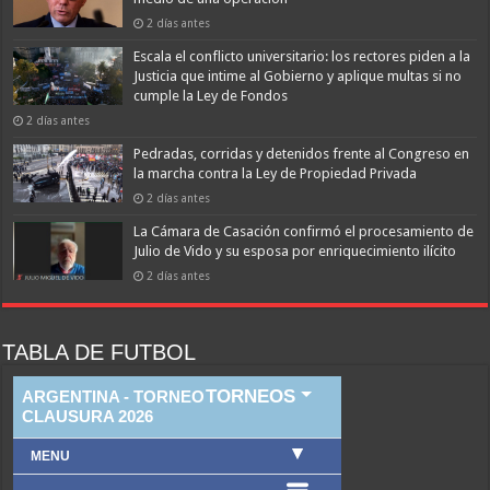
2 días antes
Escala el conflicto universitario: los rectores piden a la
Justicia que intime al Gobierno y aplique multas si no
cumple la Ley de Fondos
2 días antes
Pedradas, corridas y detenidos frente al Congreso en
la marcha contra la Ley de Propiedad Privada
2 días antes
La Cámara de Casación confirmó el procesamiento de
Julio de Vido y su esposa por enriquecimiento ilícito
2 días antes
TABLA DE FUTBOL