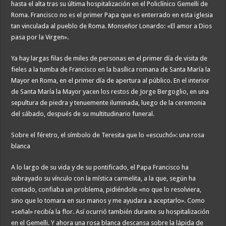
hasta el alta tras su última hospitalización en el Policlínico Gemelli de
Roma. Francisco no es el primer Papa que es enterrado en esta iglesia
tan vinculada al pueblo de Roma. Monseñor Lonardo: «El amor a Dios
pasa por la Virgen».
Ya hay largas filas de miles de personas en el primer día de visita de
fieles a la tumba de Francisco en la basílica romana de Santa María la
Mayor en Roma, en el primer día de apertura al público. En el interior
de Santa María la Mayor yacen los restos de Jorge Bergoglio, en una
sepultura de piedra y tenuemente iluminada, luego de la ceremonia
del sábado, después de su multitudinario funeral.
Sobre el féretro, el símbolo de Teresita que lo «escuchó»: una rosa
blanca
A lo largo de su vida y de su pontificado, el Papa Francisco ha
subrayado su vínculo con la mística carmelita, a la que, según ha
contado, confiaba un problema, pidiéndole «no que lo resolviera,
sino que lo tomara en sus manos y me ayudara a aceptarlo». Como
«señal» recibía la flor. Así ocurrió también durante su hospitalización
en el Gemelli. Y ahora una rosa blanca descansa sobre la lápida de