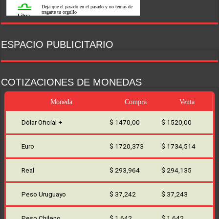
ESPACIO PUBLICITARIO
COTIZACIONES DE MONEDAS
Moneda
Compra
Venta
Dólar Oficial +
$ 1470,00
$ 1520,00
Euro
$ 1720,373
$ 1734,514
Real
$ 293,964
$ 294,135
Peso Uruguayo
$ 37,242
$ 37,243
Peso Chileno
$ 1,642
$ 1,642