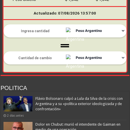
Actualizado: 07/08/2026 13:57:00
POLITICA
Flávio Bolsonaro culpó a Lula da Silva de la crisis con
Argentina y a su «política exterior ideologizada y de
confrontación»
2 días antes
Dolor en Chubut: murió el intendente de Gaiman en
medio de una operación