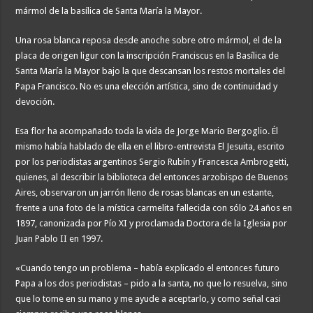
mármol de la basílica de Santa María la Mayor.
Una rosa blanca reposa desde anoche sobre otro mármol, el de la
placa de origen ligur con la inscripción Franciscus en la Basílica de
Santa María la Mayor bajo la que descansan los restos mortales del
Papa Francisco. No es una elección artística, sino de continuidad y
devoción.
Esa flor ha acompañado toda la vida de Jorge Mario Bergoglio. Él
mismo había hablado de ella en el libro-entrevista El Jesuita, escrito
por los periodistas argentinos Sergio Rubín y Francesca Ambrogetti,
quienes, al describir la biblioteca del entonces arzobispo de Buenos
Aires, observaron un jarrón lleno de rosas blancas en un estante,
frente a una foto de la mística carmelita fallecida con sólo 24 años en
1897, canonizada por Pío XI y proclamada Doctora de la Iglesia por
Juan Pablo II en 1997.
«Cuando tengo un problema – había explicado el entonces futuro
Papa a los dos periodistas – pido a la santa, no que lo resuelva, sino
que lo tome en su mano y me ayude a aceptarlo, y como señal casi