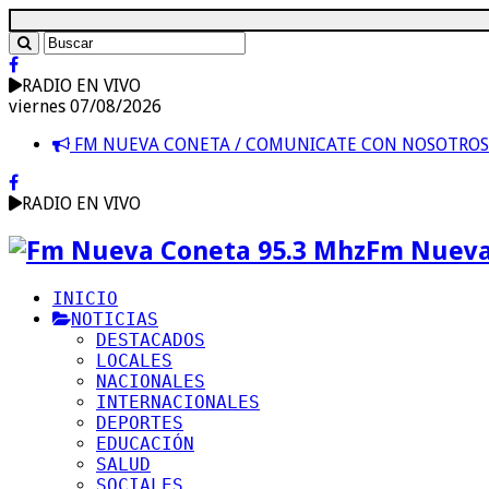
RADIO EN VIVO
viernes 07/08/2026
FM NUEVA CONETA / COMUNICATE CON NOSOTRO
RADIO EN VIVO
Fm Nueva
INICIO
NOTICIAS
DESTACADOS
LOCALES
NACIONALES
INTERNACIONALES
DEPORTES
EDUCACIÓN
SALUD
SOCIALES