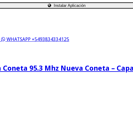
Instalar Aplicación
S
WHATSAPP +5493834334125
 Coneta 95.3 Mhz Nueva Coneta – Cap