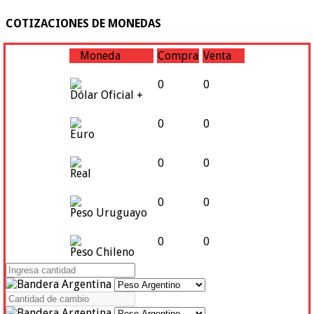
COTIZACIONES DE MONEDAS
Moneda
Compra
Venta
0
0
Dólar Oficial +
0
0
Euro
0
0
Real
0
0
Peso Uruguayo
0
0
Peso Chileno