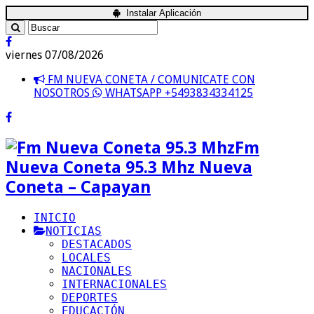
Instalar Aplicación
viernes 07/08/2026
FM NUEVA CONETA / COMUNICATE CON
NOSOTROS
WHATSAPP +5493834334125
Fm
Nueva Coneta 95.3 Mhz Nueva
Coneta – Capayan
INICIO
NOTICIAS
DESTACADOS
LOCALES
NACIONALES
INTERNACIONALES
DEPORTES
EDUCACIÓN