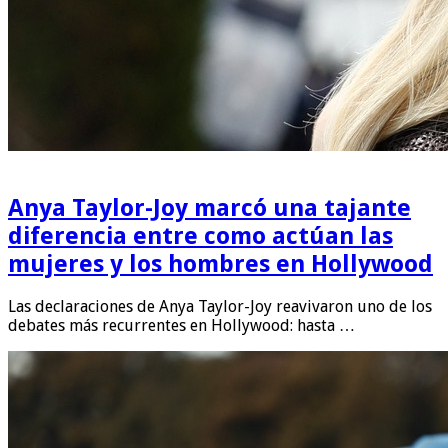
Anya Taylor-Joy marcó una tajante
diferencia entre como actúan las
mujeres y los hombres en Hollywood
Las declaraciones de Anya Taylor-Joy reavivaron uno de los
debates más recurrentes en Hollywood: hasta …