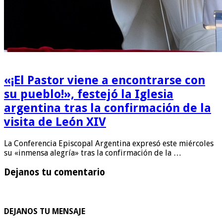
«¡El Pastor viene a encontrarse con
su pueblo!», festejó la Iglesia
argentina tras la confirmación de la
visita de León XIV
La Conferencia Episcopal Argentina expresó este miércoles
su «inmensa alegría» tras la confirmación de la …
Dejanos tu comentario
DEJANOS TU MENSAJE