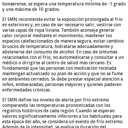
bonaerense, se espera una temperatura mínima de -1 grado
y una máxima de 10 grados.
El SMN recomienda evitar la exposición prolongada al frío
en exteriores y, en caso de ser necesario salir, vestirse con
varias capas de ropa liviana. También aconseja generar
calor corporal mediante el movimiento, mantener los
espacios calefaccionados de manera segura, evitar cambios
bruscos de temperatura, hidratarse adecuadamente y
abstenerse del consumo de alcohol. En caso de síntomas
relacionados con el frío, no automedicarse y consultar a un
médico o dirigirse al centro de salud más cercano. Es
fundamental que las personas con medicación recetada
mantengan actualizado su plan de acción y que no se fume
en ambientes cerrados. Se debe prestar especial atención a
niños, embarazadas, personas mayores y quienes padecen
enfermedades crónicas.
El SMN define los niveles de alerta por frío extremo
comparando las temperaturas pronosticadas con los
registros históricos de cada región. Cuando se esperan
valores significativamente inferiores a los habituales para
esta época del año, se considera un evento de frío extremo.
Además de la intensidad, se evalúa la duración del