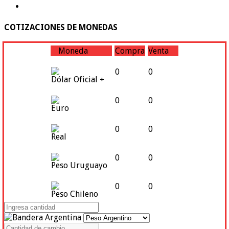
COTIZACIONES DE MONEDAS
Moneda
Compra
Venta
0
0
Dólar Oficial +
0
0
Euro
0
0
Real
0
0
Peso Uruguayo
0
0
Peso Chileno