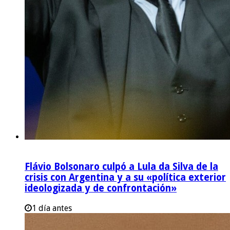
Flávio Bolsonaro culpó a Lula da Silva de la
crisis con Argentina y a su «política exterior
ideologizada y de confrontación»
1 día antes