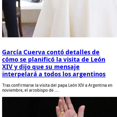
García Cuerva contó detalles de
cómo se planificó la visita de León
XIV y dijo que su mensaje
interpelará a todos los argentinos
Tras confirmarse la visita del papa León XIV a Argentina en
noviembre, el arzobispo de …