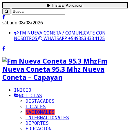
Instalar Aplicación
sábado 08/08/2026
FM NUEVA CONETA / COMUNICATE CON
NOSOTROS
WHATSAPP +5493834334125
Fm
Nueva Coneta 95.3 Mhz Nueva
Coneta – Capayan
INICIO
NOTICIAS
DESTACADOS
LOCALES
NACIONALES
INTERNACIONALES
DEPORTES
EDUCACIÓN