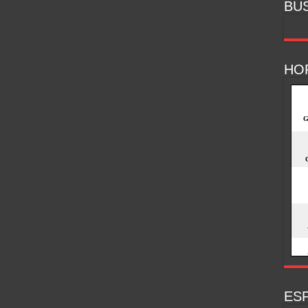
BU
HO
ESP