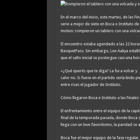
En el marco del inicio, este martes, de las F
serie a mejor de siete en Boca e Instituto de
motivo: rompieron un tablero con una volca
El encuentro estaba agendado a las 22 hora
BasquetPass. Sin embargo, Lee Aaliya estalló
que el salto inicial se postergue casi una hor
«¿Qué querés que te diga? La fui a volcar y
calor no. Si fuese en el partido sería lindo 
entre risas el jugador de Instituto.
Cómo llegaron Boca e Instituto a las Finales 
El enfrentamiento entre el equipo de la capi
final de la temporada pasada, donde Boca se l
llega con un leve favoritismo, la paridad se 
Boca fue el mejor equipo de la fase regular