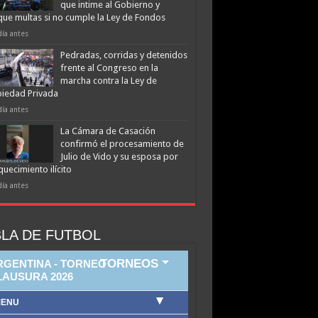
que intime al Gobierno y
que multas si no cumple la Ley de Fondos
día antes
Pedradas, corridas y detenidos
frente al Congreso en la
marcha contra la Ley de
iedad Privada
día antes
La Cámara de Casación
confirmó el procesamiento de
Julio de Vido y su esposa por
quecimiento ilícito
día antes
LA DE FUTBOL