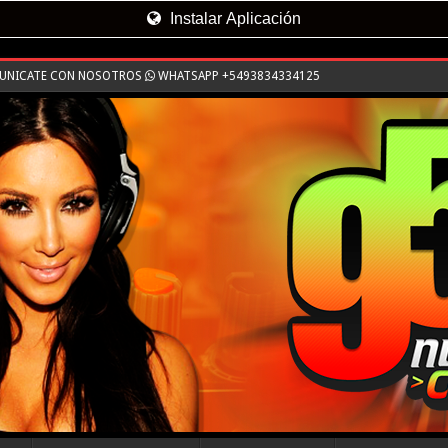
Instalar Aplicación
MUNICATE CON NOSOTROS
WHATSAPP +5493834334125