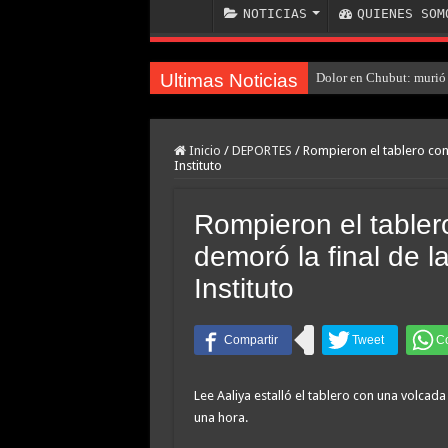
NOTICIAS
QUIENES SOM
Ultimas Noticias
Dolor en Chubut: murió 
Inicio
/
DEPORTES
/
Rompieron el tablero con 
Instituto
Rompieron el tabler
demoró la final de l
Instituto
Lee Aaliya estalló el tablero con una volcada
una hora.