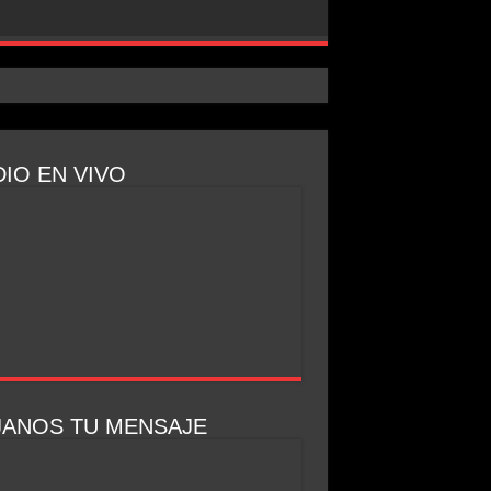
IO EN VIVO
JANOS TU MENSAJE