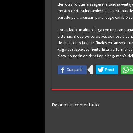
derrotas, lo que le asegura la valiosa ventaj
mostró cierta vulnerabilidad al sufrir más d
partido para avanzar, pero luego exhibió su
Por su lado, Instituto llega con una campaña
victorias. El equipo cordobés demostró con
de final como las semifinales en tan solo cu
Regatas respectivamente. Esta performance su
clara intención de desafiar la hegemonía d
Dejanos tu comentario