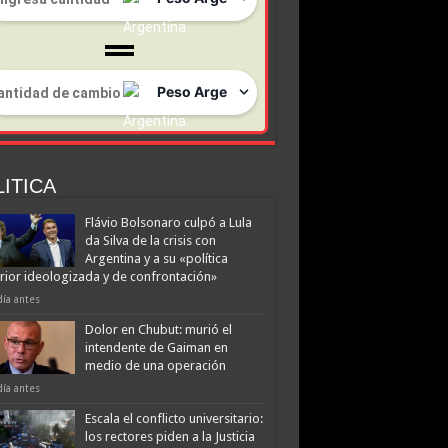
ITICA
Flávio Bolsonaro culpó a Lula
da Silva de la crisis con
Argentina y a su «política
rior ideologizada y de confrontación»
día antes
Dolor en Chubut: murió el
intendente de Gaiman en
medio de una operación
día antes
Escala el conflicto universitario:
los rectores piden a la Justicia