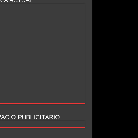
MA ACTUAL
ACIO PUBLICITARIO