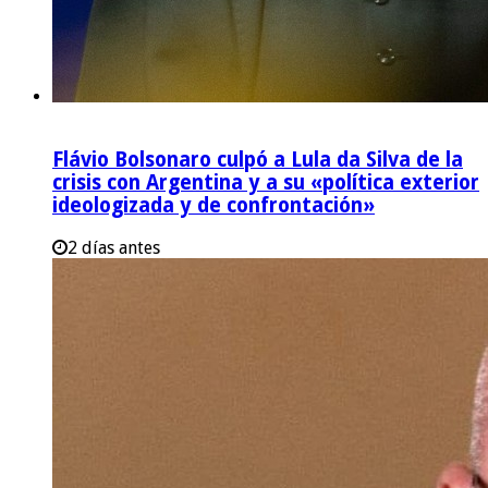
Flávio Bolsonaro culpó a Lula da Silva de la
crisis con Argentina y a su «política exterior
ideologizada y de confrontación»
2 días antes