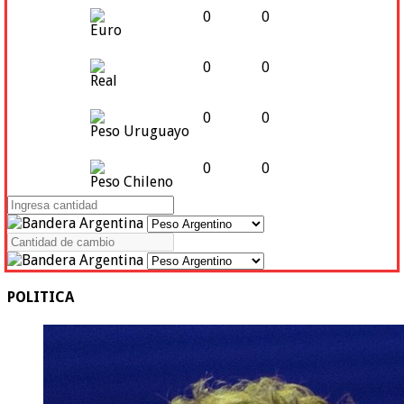
0
0
Euro
0
0
Real
0
0
Peso Uruguayo
0
0
Peso Chileno
POLITICA