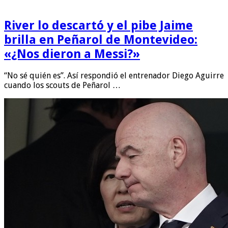
River lo descartó y el pibe Jaime
brilla en Peñarol de Montevideo:
«¿Nos dieron a Messi?»
“No sé quién es”. Así respondió el entrenador Diego Aguirre
cuando los scouts de Peñarol …