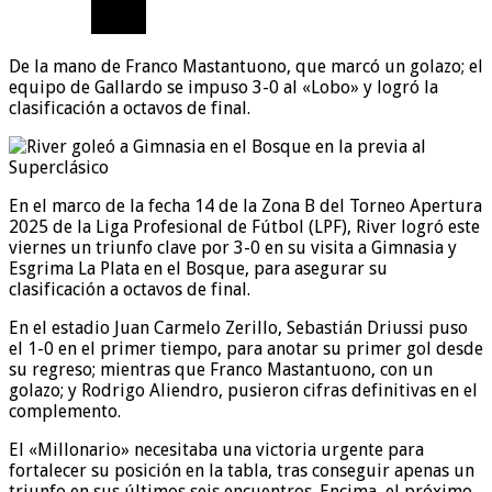
De la mano de Franco Mastantuono, que marcó un golazo; el
equipo de Gallardo se impuso 3-0 al «Lobo» y logró la
clasificación a octavos de final.
En el marco de la fecha 14 de la Zona B del Torneo Apertura
2025 de la Liga Profesional de Fútbol (LPF), River logró este
viernes un triunfo clave por 3-0 en su visita a Gimnasia y
Esgrima La Plata en el Bosque, para asegurar su
clasificación a octavos de final.
En el estadio Juan Carmelo Zerillo, Sebastián Driussi puso
el 1-0 en el primer tiempo, para anotar su primer gol desde
su regreso; mientras que Franco Mastantuono, con un
golazo; y Rodrigo Aliendro, pusieron cifras definitivas en el
complemento.
El «Millonario» necesitaba una victoria urgente para
fortalecer su posición en la tabla, tras conseguir apenas un
triunfo en sus últimos seis encuentros. Encima, el próximo