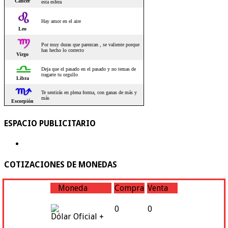
ESPACIO PUBLICITARIO
COTIZACIONES DE MONEDAS
Moneda
Compra
Venta
0
0
Dólar Oficial +