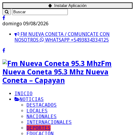
Instalar Aplicación
domingo 09/08/2026
FM NUEVA CONETA / COMUNICATE CON
NOSOTROS
WHATSAPP +5493834334125
Fm
Nueva Coneta 95.3 Mhz Nueva
Coneta – Capayan
INICIO
NOTICIAS
DESTACADOS
LOCALES
NACIONALES
INTERNACIONALES
DEPORTES
EDUCACIÓN