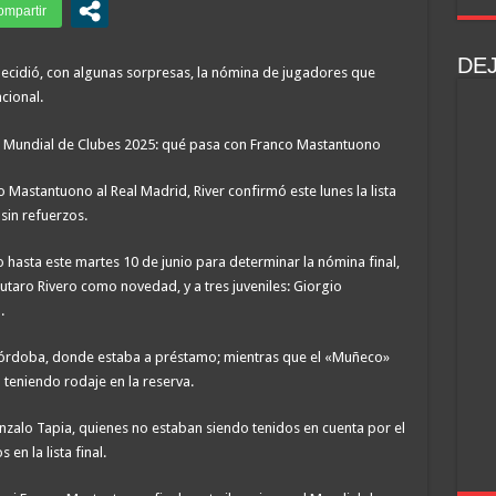
DE
decidió, con algunas sorpresas, la nómina de jugadores que
cional.
o Mastantuono al Real Madrid, River confirmó este lunes la lista
sin refuerzos.
 hasta este martes 10 de junio para determinar la nómina final,
utaro Rivero como novedad, y a tres juveniles: Giorgio
.
 Córdoba, donde estaba a préstamo; mientras que el «Muñeco»
an teniendo rodaje en la reserva.
zalo Tapia, quienes no estaban siendo tenidos en cuenta por el
n la lista final.