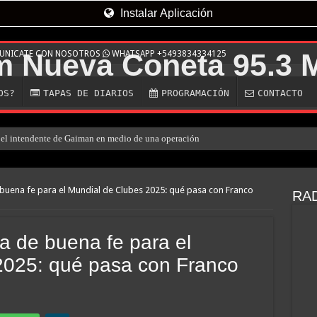
Instalar Aplicación
MUNICATE CON NOSOTROS
WHATSAPP +5493834334125
OS?
TAPAS DE DIARIOS
PROGRAMACIÓN
CONTACTO
el intendente de Gaiman en medio de una operación
e buena fe para el Mundial de Clubes 2025: qué pasa con Franco
RAD
sta de buena fe para el
2025: qué pasa con Franco