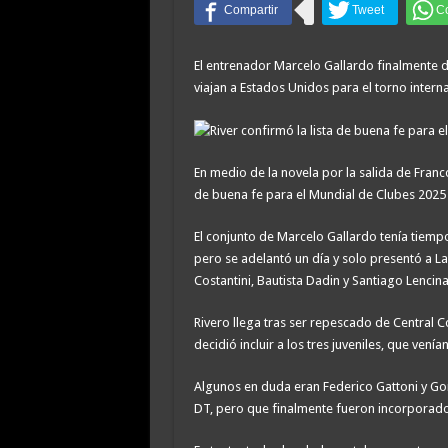
El entrenador Marcelo Gallardo finalmente 
viajan a Estados Unidos para el torno interna
En medio de la novela por la salida de Franc
de buena fe para el Mundial de Clubes 2025 
El conjunto de Marcelo Gallardo tenía tiempo
pero se adelantó un día y solo presentó a La
Costantini, Bautista Dadin y Santiago Lencina
Rivero llega tras ser repescado de Central
decidió incluir a los tres juveniles, que vení
Algunos en duda eran Federico Gattoni y Gon
DT, pero que finalmente fueron incorporados e