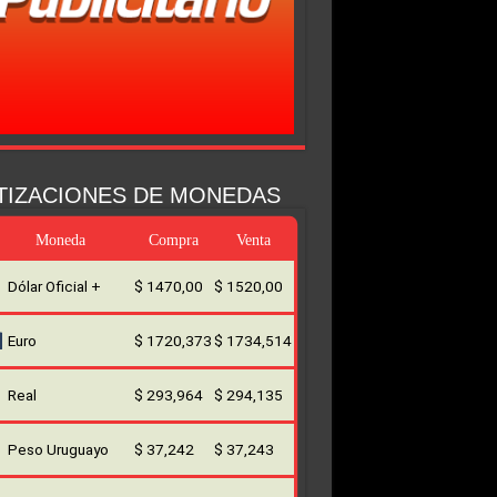
TIZACIONES DE MONEDAS
Moneda
Compra
Venta
Dólar Oficial +
$ 1470,00
$ 1520,00
Euro
$ 1720,373
$ 1734,514
Real
$ 293,964
$ 294,135
Peso Uruguayo
$ 37,242
$ 37,243