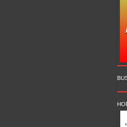
BU
HO