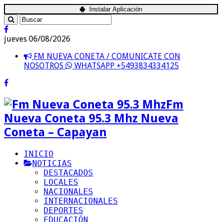
Instalar Aplicación
jueves 06/08/2026
FM NUEVA CONETA / COMUNICATE CON
NOSOTROS
WHATSAPP +5493834334125
Fm
Nueva Coneta 95.3 Mhz Nueva
Coneta – Capayan
INICIO
NOTICIAS
DESTACADOS
LOCALES
NACIONALES
INTERNACIONALES
DEPORTES
EDUCACIÓN