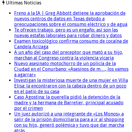
Ultimas Noticias
Freno a la IA | Greg Abbott detiene la aprobación de
nuevos centros de datos en Texas debido a
preocupaciones sobre el consumo eléctrico y de agua
Te ofrecen trabajo, pero es un engaño: así son las
nuevas estafas laborales para robar dinero y datos
Examen toxicológico confirma consumo de cocaína de
Candela Arizaga
A un año del caso del preceptor que mató a su hijo,
marchan al Congreso contra la violencia vicaria
Nuevo asesinato motochorro de un policía de la
Ciudad en el Conurbano: «Asesinos de m…, los vamos
a agarrar»
Investigan la misteriosa muerte de una mujer en Villa
Elisa: la encontraron con la cabeza dentro de un pozo
en el patio de su casa
Caso Agostina: la querella pidió la detención de la
madre y la hermana de Barrelier, principal acusado
por el crimen
Un juez autorizó a una integrante de «Los Monos» a
salir de la prisión domiciliaria para a ir al shopping
con su hijo, generó polémica y tuvo que dar marcha
atrás