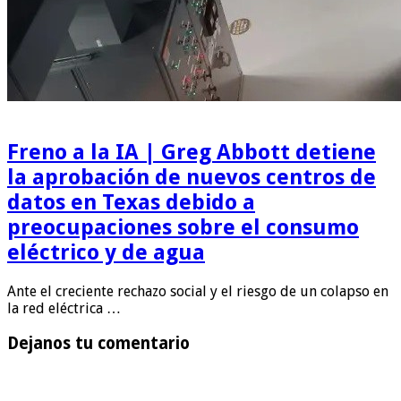
Freno a la IA | Greg Abbott detiene
la aprobación de nuevos centros de
datos en Texas debido a
preocupaciones sobre el consumo
eléctrico y de agua
Ante el creciente rechazo social y el riesgo de un colapso en
la red eléctrica …
Dejanos tu comentario