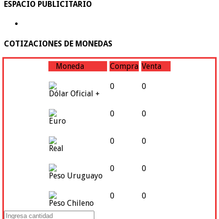
ESPACIO PUBLICITARIO
COTIZACIONES DE MONEDAS
Moneda
Compra
Venta
0
0
Dólar Oficial +
0
0
Euro
0
0
Real
0
0
Peso Uruguayo
0
0
Peso Chileno