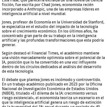
Esta frase, que parecería extraída de una novela de ciencia
ficción, fue escrita por Chad Jones, economista recién
incorporado a Anthropic, una de las empresas líderes en
inteligencia artificial a nivel mundial.
Jones, profesor de Economía en la Universidad de Stanford,
se especializa en el estudio del impacto de la tecnología
sobre el crecimiento económico. En los últimos años, ha
concentrado gran parte de su trabajo en la inteligencia
artificial y las profundas transformaciones que esta podría
generar.
Según destacó el Financial Times, el académico mantiene
una visión marcadamente optimista sobre el potencial de la
IA, posición que lo ha convertido en una voz influyente
dentro de los círculos dedicados al análisis del desarrollo
de esta tecnología.
El debate que plantea Jones es incómodo y controvertido.
En un trabajo académico publicado en 2023 por la Oficina
Nacional de Investigación Económica de Estados Unidos
(NBER), titulado «El dilema de la IA: crecimiento versus
riesgo existencial», el economista teoriza un escenario en el
que la inteligencia artificial genera un riesgo de extinción
de la humanidad del 1% anual durante un período de 40