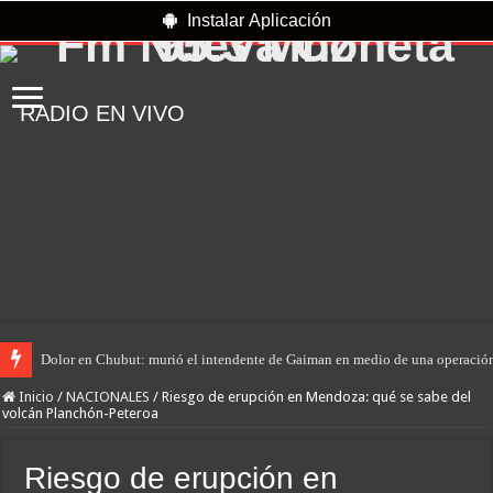
Instalar Aplicación
RADIO EN VIVO
Dolor en Chubut: murió el intendente de Gaiman en medio de una operació
Inicio
/
NACIONALES
/
Riesgo de erupción en Mendoza: qué se sabe del
volcán Planchón-Peteroa
Riesgo de erupción en