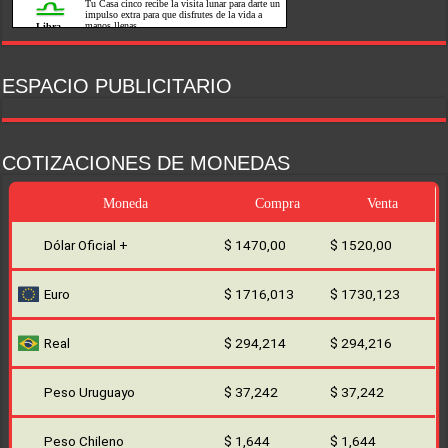
ESPACIO PUBLICITARIO
COTIZACIONES DE MONEDAS
Moneda
Compra
Venta
Dólar Oficial +
$ 1470,00
$ 1520,00
Euro
$ 1716,013
$ 1730,123
Real
$ 294,214
$ 294,216
Peso Uruguayo
$ 37,242
$ 37,242
Peso Chileno
$ 1,644
$ 1,644