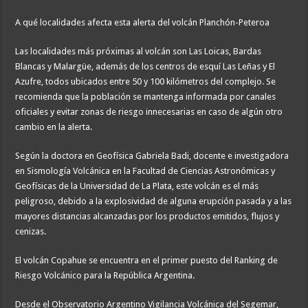
A qué localidades afecta esta alerta del volcán Planchón-Peteroa
Las localidades más próximas al volcán son Las Loicas, Bardas
Blancas y Malargüe, además de los centros de esquí Las Leñas y El
Azufre, todos ubicados entre 50 y 100 kilómetros del complejo. Se
recomienda que la población se mantenga informada por canales
oficiales y evitar zonas de riesgo innecesarias en caso de algún otro
cambio en la alerta.
Según la doctora en Geofísica Gabriela Badi, docente e investigadora
en Sismología Volcánica en la Facultad de Ciencias Astronómicas y
Geofísicas de la Universidad de La Plata, este volcán es el más
peligroso, debido a la explosividad de alguna erupción pasada y a las
mayores distancias alcanzadas por los productos emitidos, flujos y
cenizas.
El volcán Copahue se encuentra en el primer puesto del Ranking de
Riesgo Volcánico para la República Argentina.
Desde el Observatorio Argentino Vigilancia Volcánica del Segemar,