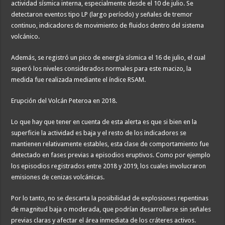
actividad sísmica interna, especialmente desde el 10 de julio. Se
detectaron eventos tipo LP (largo período) y señales de tremor
continuo, indicadores de movimiento de fluidos dentro del sistema
volcánico.
Además, se registró un pico de energía sísmica el 16 de julio, el cual
superó los niveles considerados normales para este macizo, la
medida fue realizada mediante el índice RSAM.
Erupción del Volcán Peteroa en 2018.
Lo que hay que tener en cuenta de esta alerta es que si bien en la
superficie la actividad es baja y el resto de los indicadores se
mantienen relativamente estables, esta clase de comportamiento fue
detectado en fases previas a episodios eruptivos. Como por ejemplo
los episodios registrados entre 2018 y 2019, los cuales involucraron
emisiones de cenizas volcánicas.
Por lo tanto, no se descarta la posibilidad de explosiones repentinas
de magnitud baja o moderada, que podrían desarrollarse sin señales
previas claras y afectar el área inmediata de los cráteres activos.