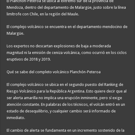
El Planchón-Peteroa se ubica al extremo sur de la provincia de
Mendoza, dentro del departamento de Malargüe, justo sobre la línea
limítrofe con Chile, en la región del Maule.
El complejo volcánico se encuentra en el departamento mendocino de
Malargüe.
Los expertos no descartan explosiones de baja a moderada
magnitud ni la emisión de ceniza volcánica, como ocurrió en los ciclos
eruptivos de 2018 y 2019.
Qué se sabe del completo volcánico Planchón-Peteroa
El complejo volcánico se ubica en el segundo puesto del Ranking de
Riesgo Volcánico para la República Argentina. Esto quiere decir que al
ser alerta amarilla no implica una erupción inminente, pero sí exige
atención constante. En palabras de los técnicos, el volcán entró en un
estado de desequilibrio, y cualquier cambio será informado de
inmediato.
El cambio de alerta se fundamenta en un incremento sostenido de la