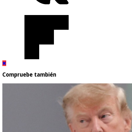
Compruebe también