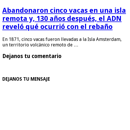
Abandonaron cinco vacas en una isla
remota y, 130 años después, el ADN
reveló qué ocurrió con el rebaño
En 1871, cinco vacas fueron llevadas a la Isla Amsterdam,
un territorio volcánico remoto de …
Dejanos tu comentario
DEJANOS TU MENSAJE