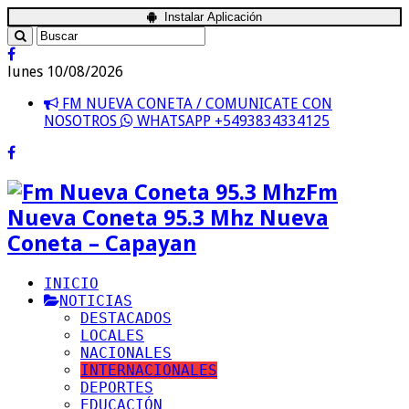
Instalar Aplicación
lunes 10/08/2026
FM NUEVA CONETA / COMUNICATE CON
NOSOTROS
WHATSAPP +5493834334125
Fm
Nueva Coneta 95.3 Mhz Nueva
Coneta – Capayan
INICIO
NOTICIAS
DESTACADOS
LOCALES
NACIONALES
INTERNACIONALES
DEPORTES
EDUCACIÓN