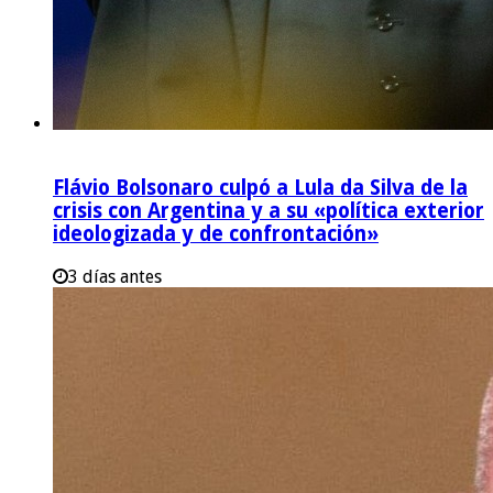
Flávio Bolsonaro culpó a Lula da Silva de la
crisis con Argentina y a su «política exterior
ideologizada y de confrontación»
3 días antes