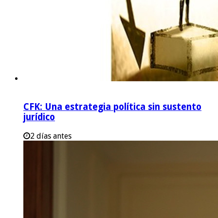
CFK: Una estrategia política sin sustento
jurídico
2 días antes