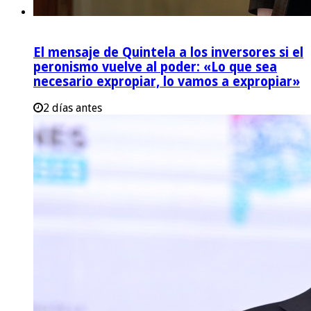
El mensaje de Quintela a los inversores si el
peronismo vuelve al poder: «Lo que sea
necesario expropiar, lo vamos a expropiar»
2 días antes