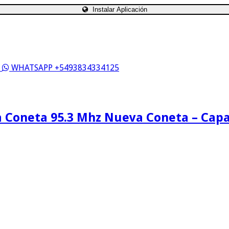
Instalar Aplicación
S
WHATSAPP +5493834334125
 Coneta 95.3 Mhz Nueva Coneta – Cap