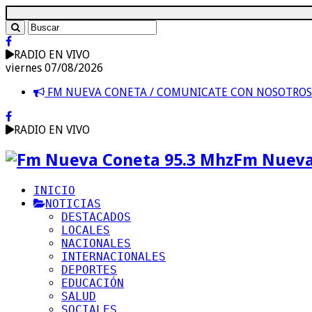
RADIO EN VIVO
viernes 07/08/2026
FM NUEVA CONETA / COMUNICATE CON NOSOTRO
RADIO EN VIVO
Fm Nueva
INICIO
NOTICIAS
DESTACADOS
LOCALES
NACIONALES
INTERNACIONALES
DEPORTES
EDUCACIÓN
SALUD
SOCIALES