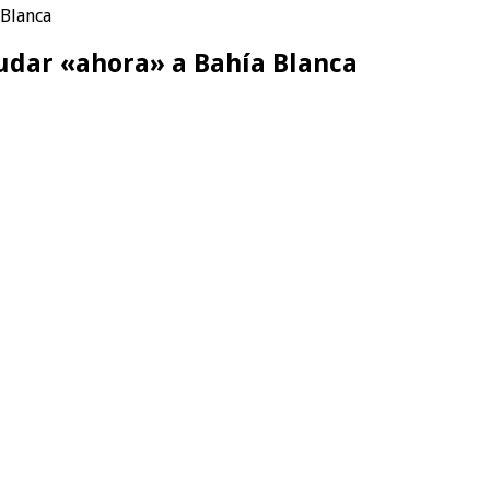
 Blanca
yudar «ahora» a Bahía Blanca