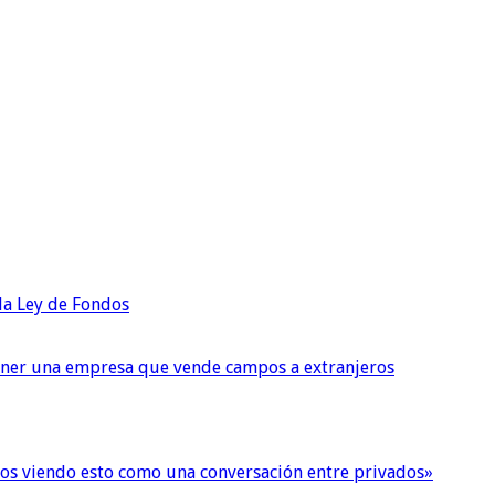
 la Ley de Fondos
tener una empresa que vende campos a extranjeros
imos viendo esto como una conversación entre privados»