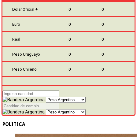
Dólar Oficial +
0
0
Euro
0
0
Real
0
0
Peso Uruguayo
0
0
Peso Chileno
0
0
POLITICA