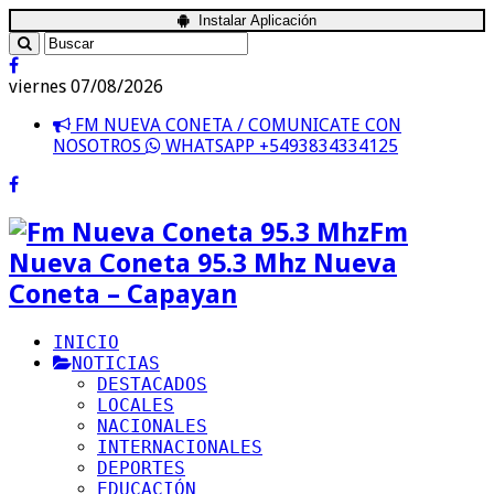
Instalar Aplicación
viernes 07/08/2026
FM NUEVA CONETA / COMUNICATE CON
NOSOTROS
WHATSAPP +5493834334125
Fm
Nueva Coneta 95.3 Mhz Nueva
Coneta – Capayan
INICIO
NOTICIAS
DESTACADOS
LOCALES
NACIONALES
INTERNACIONALES
DEPORTES
EDUCACIÓN