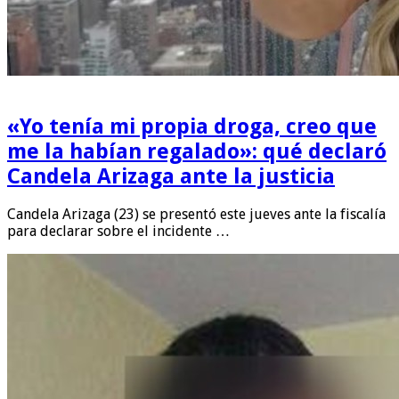
«Yo tenía mi propia droga, creo que
me la habían regalado»: qué declaró
Candela Arizaga ante la justicia
Candela Arizaga (23) se presentó este jueves ante la fiscalía
para declarar sobre el incidente …