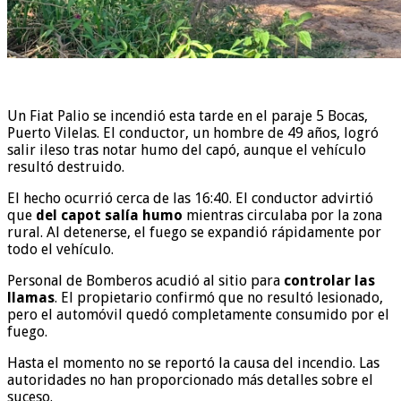
Un Fiat Palio se incendió esta tarde en el paraje 5 Bocas,
Puerto Vilelas. El conductor, un hombre de 49 años, logró
salir ileso tras notar humo del capó, aunque el vehículo
resultó destruido.
El hecho ocurrió cerca de las 16:40. El conductor advirtió
que
del capot salía humo
mientras circulaba por la zona
rural. Al detenerse, el fuego se expandió rápidamente por
todo el vehículo.
Personal de Bomberos acudió al sitio para
controlar las
llamas
. El propietario confirmó que no resultó lesionado,
pero el automóvil quedó completamente consumido por el
fuego.
Hasta el momento no se reportó la causa del incendio. Las
autoridades no han proporcionado más detalles sobre el
suceso.