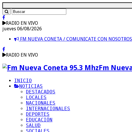
RADIO EN VIVO
jueves 06/08/2026
FM NUEVA CONETA / COMUNICATE CON NOSOTRO
RADIO EN VIVO
Fm Nueva
INICIO
NOTICIAS
DESTACADOS
LOCALES
NACIONALES
INTERNACIONALES
DEPORTES
EDUCACIÓN
SALUD
SOCIALES