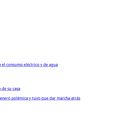
e el consumo eléctrico y de agua
o de su casa
, generó polémica y tuvo que dar marcha atrás