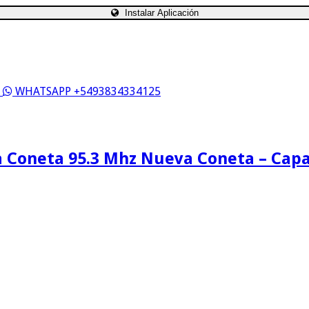
Instalar Aplicación
S
WHATSAPP +5493834334125
 Coneta 95.3 Mhz Nueva Coneta – Cap