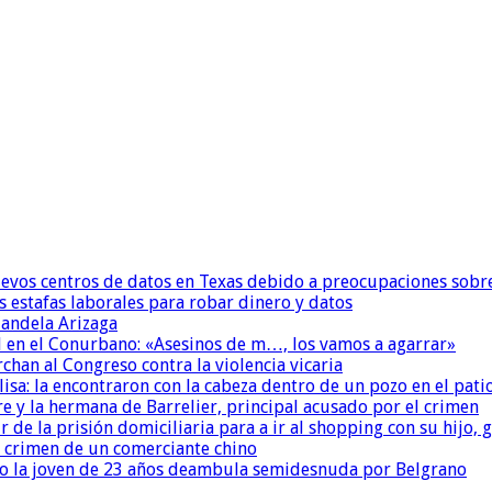
uevos centros de datos en Texas debido a preocupaciones sobr
s estafas laborales para robar dinero y datos
andela Arizaga
 en el Conurbano: «Asesinos de m…, los vamos a agarrar»
chan al Congreso contra la violencia vicaria
isa: la encontraron con la cabeza dentro de un pozo en el pati
re y la hermana de Barrelier, principal acusado por el crimen
r de la prisión domiciliaria para a ir al shopping con su hijo
l crimen de un comerciante chino
o la joven de 23 años deambula semidesnuda por Belgrano