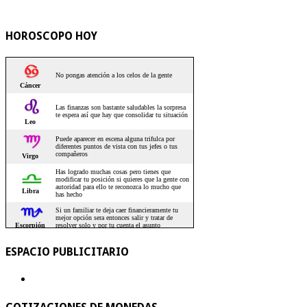
HOROSCOPO HOY
ESPACIO PUBLICITARIO