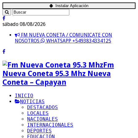
Instalar Aplicación
sábado 08/08/2026
FM NUEVA CONETA / COMUNICATE CON
NOSOTROS
WHATSAPP +5493834334125
Fm
Nueva Coneta 95.3 Mhz Nueva
Coneta – Capayan
INICIO
NOTICIAS
DESTACADOS
LOCALES
NACIONALES
INTERNACIONALES
DEPORTES
EDUCACIÓN