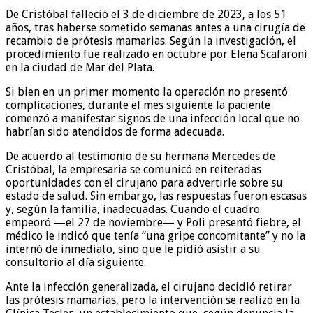
De Cristóbal falleció el 3 de diciembre de 2023, a los 51
años, tras haberse sometido semanas antes a una cirugía de
recambio de prótesis mamarias. Según la investigación, el
procedimiento fue realizado en octubre por Elena Scafaroni
en la ciudad de Mar del Plata.
Si bien en un primer momento la operación no presentó
complicaciones, durante el mes siguiente la paciente
comenzó a manifestar signos de una infección local que no
habrían sido atendidos de forma adecuada.
De acuerdo al testimonio de su hermana Mercedes de
Cristóbal, la empresaria se comunicó en reiteradas
oportunidades con el cirujano para advertirle sobre su
estado de salud. Sin embargo, las respuestas fueron escasas
y, según la familia, inadecuadas. Cuando el cuadro
empeoró —el 27 de noviembre— y Poli presentó fiebre, el
médico le indicó que tenía “una gripe concomitante” y no la
internó de inmediato, sino que le pidió asistir a su
consultorio al día siguiente.
Ante la infección generalizada, el cirujano decidió retirar
las prótesis mamarias, pero la intervención se realizó en la