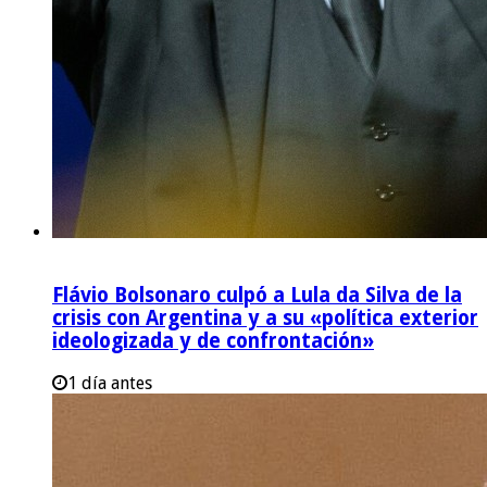
Flávio Bolsonaro culpó a Lula da Silva de la
crisis con Argentina y a su «política exterior
ideologizada y de confrontación»
1 día antes