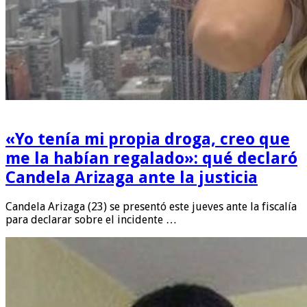
«Yo tenía mi propia droga, creo que
me la habían regalado»: qué declaró
Candela Arizaga ante la justicia
Candela Arizaga (23) se presentó este jueves ante la fiscalía
para declarar sobre el incidente …