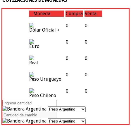
COTIZACIONES DE MONEDAS
Moneda
Compra
Venta
0
0
Dólar Oficial +
0
0
Euro
0
0
Real
0
0
Peso Uruguayo
0
0
Peso Chileno