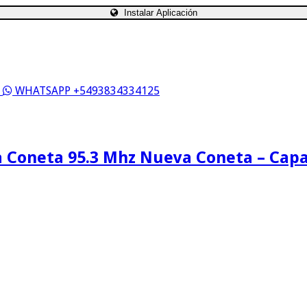
Instalar Aplicación
S
WHATSAPP +5493834334125
 Coneta 95.3 Mhz Nueva Coneta – Cap