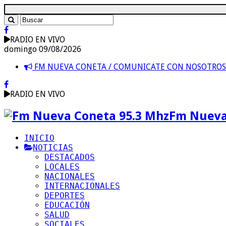
RADIO EN VIVO
domingo 09/08/2026
FM NUEVA CONETA / COMUNICATE CON NOSOTRO
RADIO EN VIVO
Fm Nueva
INICIO
NOTICIAS
DESTACADOS
LOCALES
NACIONALES
INTERNACIONALES
DEPORTES
EDUCACIÓN
SALUD
SOCIALES