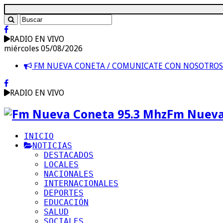
RADIO EN VIVO
miércoles 05/08/2026
FM NUEVA CONETA / COMUNICATE CON NOSOTRO
RADIO EN VIVO
Fm Nueva
INICIO
NOTICIAS
DESTACADOS
LOCALES
NACIONALES
INTERNACIONALES
DEPORTES
EDUCACIÓN
SALUD
SOCIALES