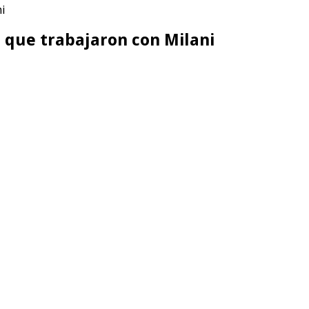
ni
a que trabajaron con Milani