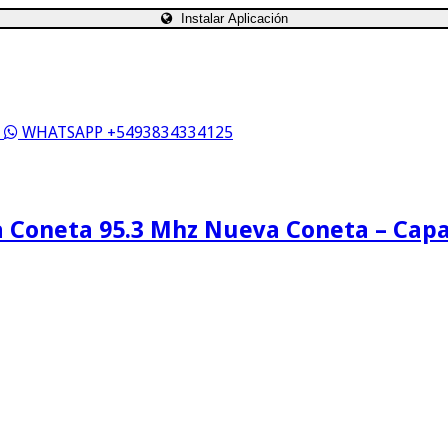
Instalar Aplicación
S
WHATSAPP +5493834334125
 Coneta 95.3 Mhz Nueva Coneta – Cap