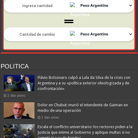
POLITICA
Flávio Bolsonaro culpó a Lula da Silva de la crisis con
Argentina y a su «política exterior ideologizada y de
confrontación»
2 días antes
Dolor en Chubut: murió el intendente de Gaiman en
medio de una operación
2 días antes
Escala el conflicto universitario: los rectores piden a la
Justicia que intime al Gobierno y aplique multas si no
cumple la Ley de Fondos