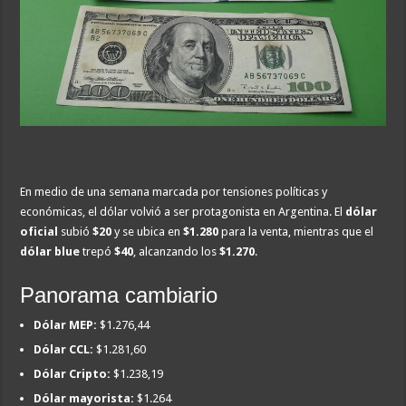
En medio de una semana marcada por tensiones políticas y
económicas, el dólar volvió a ser protagonista en Argentina. El
dólar
oficial
subió
$20
y se ubica en
$1.280
para la venta, mientras que el
dólar blue
trepó
$40
, alcanzando los
$1.270
.
Panorama cambiario
Dólar MEP:
$1.276,44
Dólar CCL:
$1.281,60
Dólar Cripto:
$1.238,19
Dólar mayorista:
$1.264