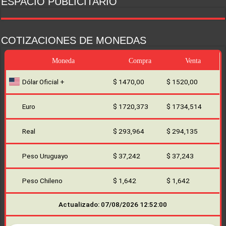
ESPACIO PUBLICITARIO
COTIZACIONES DE MONEDAS
Moneda
Compra
Venta
Dólar Oficial +
$ 1470,00
$ 1520,00
Euro
$ 1720,373
$ 1734,514
Real
$ 293,964
$ 294,135
Peso Uruguayo
$ 37,242
$ 37,243
Peso Chileno
$ 1,642
$ 1,642
Actualizado: 07/08/2026 12:52:00