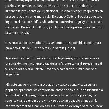
En un día muy especial en el que se conmemora el primer gobierno
patrio y se cumple un nuevo aniversario de la asunción de Néstor
Kirchner, la presidenta del PJ Nacional, Cristina Kirchner, reapareció en
la escena pública en el marco del Encuentro Cultural Popular, que tuvo
lugar en el predio Saldías, ubicado en San Pedro de Jujuy 4, a escasos
metros del Barrio 31 de Retiro, y en la que participaron exponentes de
la cultura nacional.
El evento se dio en medio de las versiones de su posible candidatura
en la provincia de Buenos Aires y la batalla judicial.
Tras distintas performance artísticas de jóvenes, subió al escenario
Cristina Kirchner, acompañadas de la referente cultural Teresa Parodi
y la senadora María Celeste Navarro, y cantaron el himno nacional
argentino.
«En este encuentro me parece que hay texto y contexto. La cultura
popular representa los comportamientos sociales, que da identidad a
los símbolos. No tengo que cantar para hacer cultura popular, de
repente cuando una madre en ’77 se puso un pañuelo blanco en la
cabeza y comenzó a dar vueltas a la Pirámide de Mayo para denunciar