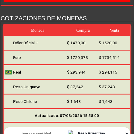
COTIZACIONES DE MONEDAS
Moneda
Compra
Venta
Dólar Oficial +
$ 1470,00
$ 1520,00
Euro
$ 1720,373
$ 1734,514
Real
$ 293,944
$ 294,115
Peso Uruguayo
$ 37,242
$ 37,243
Peso Chileno
$ 1,643
$ 1,643
Actualizado: 07/08/2026 15:58:00