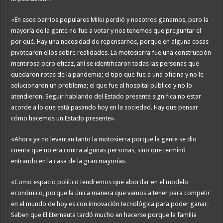
«En esos barrios populares Milei perdió y nosotros ganamos, pero la
mayoría de la gente no fue a votar y nos tenemos que preguntar el
por qué. Hay una necesidad de repensarnos, porque en alguna cosas
pivotearon ellos sobre realidades. La motosierra fue una construcción
mentirosa pero eficaz, ahí se identificaron todas las personas que
quedaron rotas de la pandemia; el tipo que fue a una oficina y no le
solucionaron un problema; el que fue al hospital público y no lo
atendieron. Seguir hablando del Estado presente significa no estar
acorde a lo que está pasando hoy en la sociedad. Hay que pensar
cómo hacemos un Estado presente».
«Ahora ya no levantan tanto la motosierra porque la gente se dio
cuenta que no era contra algunas personas, sino que terminó
entrando en la casa de la gran mayoría».
«Como espacio político tendremos que abordar en el modelo
económico, porque la única manera que vamos a tener para competir
en el mundo de hoy es con innovación tecnológica para poder ganar.
Saben que El Eternauta tardó mucho en hacerse porque la familia