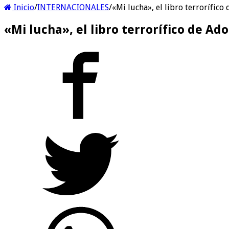
Inicio
/
INTERNACIONALES
/
«Mi lucha», el libro terrorífico
«Mi lucha», el libro terrorífico de Ad