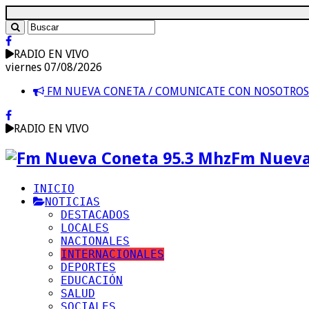
RADIO EN VIVO
viernes 07/08/2026
FM NUEVA CONETA / COMUNICATE CON NOSOTRO
RADIO EN VIVO
Fm Nueva
INICIO
NOTICIAS
DESTACADOS
LOCALES
NACIONALES
INTERNACIONALES
DEPORTES
EDUCACIÓN
SALUD
SOCIALES