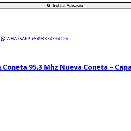
Instalar Aplicación
S
WHATSAPP +5493834334125
 Coneta 95.3 Mhz Nueva Coneta – Cap