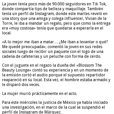
La joven tenía poco más de 90.000 seguidores en Tik Tok,
donde compartía tips de belleza y maquillaje. También
tenía un perfil de Instagram, donde este martes reveló en
una story que una amiga y colega influencer, Vivian de la
Torre, le iba a mandar un regalo, pero que como la entrega
era «muy costosa» tenía que quedarse a esperarla en el
local.
«A lo mejor me iban a matar… ¿Me iban a levantar o qué?
Me quedé preocupada», comentó la joven en sus redes
sociales luego de recibir un paquete con el logo de una
cadena de cafeterías y un peluche con forma de cerdo.
Con el juguete en el regazo la dueña del «Blossom The
Beauty Lounge» contó su experiencia y en un momento de
la emisión cortó el audio porque el supuesto repartidor
reapareció en su local. Esta vez, el hombre estaba armado y
le disparó dos veces.
La mujer murió prácticamente en el acto.
Para este miércoles la justicia de México ya había iniciado
una investigación, en el marco de la cual se suspendió el
perfil de Instagram de Márquez.