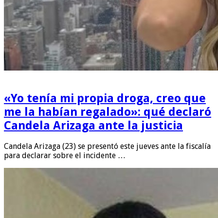
«Yo tenía mi propia droga, creo que
me la habían regalado»: qué declaró
Candela Arizaga ante la justicia
Candela Arizaga (23) se presentó este jueves ante la fiscalía
para declarar sobre el incidente …