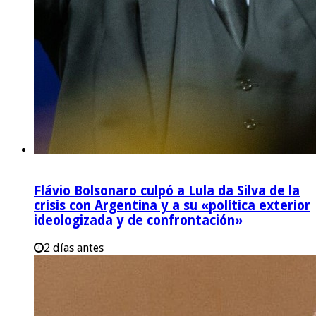
Flávio Bolsonaro culpó a Lula da Silva de la
crisis con Argentina y a su «política exterior
ideologizada y de confrontación»
2 días antes