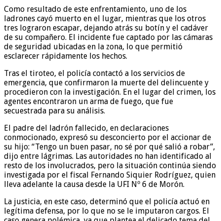
Como resultado de este enfrentamiento, uno de los
ladrones cayó muerto en el lugar, mientras que los otros
tres lograron escapar, dejando atrás su botín y el cadáver
de su compañero. El incidente fue captado por las cámaras
de seguridad ubicadas en la zona, lo que permitió
esclarecer rápidamente los hechos.
Tras el tiroteo, el policía contactó a los servicios de
emergencia, que confirmaron la muerte del delincuente y
procedieron con la investigación. En el lugar del crimen, los
agentes encontraron un arma de fuego, que fue
secuestrada para su análisis.
El padre del ladrón fallecido, en declaraciones
conmocionado, expresó su desconcierto por el accionar de
su hijo: “Tengo un buen pasar, no sé por qué salió a robar”,
dijo entre lágrimas. Las autoridades no han identificado al
resto de los involucrados, pero la situación continúa siendo
investigada por el fiscal Fernando Siquier Rodríguez, quien
lleva adelante la causa desde la UFI Nº 6 de Morón.
La justicia, en este caso, determinó que el policía actuó en
legítima defensa, por lo que no se le imputaron cargos. El
caso genera polémica, ya que plantea el delicado tema del