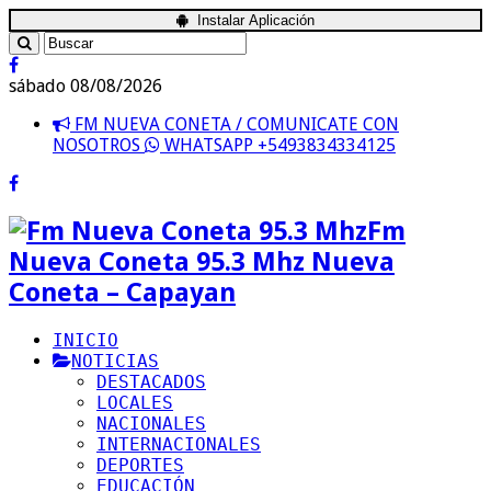
Instalar Aplicación
sábado 08/08/2026
FM NUEVA CONETA / COMUNICATE CON
NOSOTROS
WHATSAPP +5493834334125
Fm
Nueva Coneta 95.3 Mhz Nueva
Coneta – Capayan
INICIO
NOTICIAS
DESTACADOS
LOCALES
NACIONALES
INTERNACIONALES
DEPORTES
EDUCACIÓN