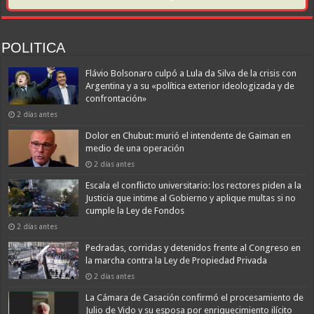
POLITICA
Flávio Bolsonaro culpó a Lula da Silva de la crisis con
Argentina y a su «política exterior ideologizada y de
confrontación»
2 días antes
Dolor en Chubut: murió el intendente de Gaiman en
medio de una operación
2 días antes
Escala el conflicto universitario: los rectores piden a la
Justicia que intime al Gobierno y aplique multas si no
cumple la Ley de Fondos
2 días antes
Pedradas, corridas y detenidos frente al Congreso en
la marcha contra la Ley de Propiedad Privada
2 días antes
La Cámara de Casación confirmó el procesamiento de
Julio de Vido y su esposa por enriquecimiento ilícito