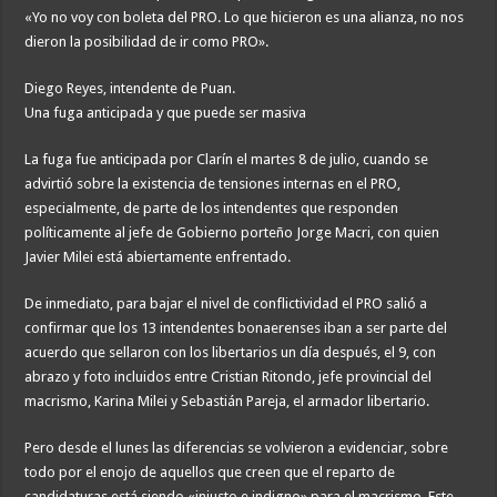
«Yo no voy con boleta del PRO. Lo que hicieron es una alianza, no nos
dieron la posibilidad de ir como PRO».
Diego Reyes, intendente de Puan.
Una fuga anticipada y que puede ser masiva
La fuga fue anticipada por Clarín el martes 8 de julio, cuando se
advirtió sobre la existencia de tensiones internas en el PRO,
especialmente, de parte de los intendentes que responden
políticamente al jefe de Gobierno porteño Jorge Macri, con quien
Javier Milei está abiertamente enfrentado.
De inmediato, para bajar el nivel de conflictividad el PRO salió a
confirmar que los 13 intendentes bonaerenses iban a ser parte del
acuerdo que sellaron con los libertarios un día después, el 9, con
abrazo y foto incluidos entre Cristian Ritondo, jefe provincial del
macrismo, Karina Milei y Sebastián Pareja, el armador libertario.
Pero desde el lunes las diferencias se volvieron a evidenciar, sobre
todo por el enojo de aquellos que creen que el reparto de
candidaturas está siendo «injusto e indigno» para el macrismo. Este