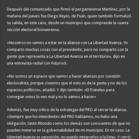
Después del comunicado que firmó el pergaminense Martínez, por la
mañana del jueves fue Diego Reyes, de Puán, quien también formalizó
su salida, en este caso, desde un municipio que comprende la cuarta
sección electoral bonaerense.
«Nosotros no vamos a estar en la alianza con La Libertad Avanza. Yo
comparto muchas cosas con el presidente, pero no comparto con la
gente que representa a La Libertad Avanza en el territorio», dijo en
una entrevista radial con Futurock.
«No somos un espacio que vamos a hacer alianzas por cuestión
electoralista, porque creemos que el voto es de la gente y no de los
espacios políticos», añadió. Y dijo también: «El franeleo para
conseguir votos lo veo mal y no lo vamos a hacer»
Además, fue muy crítico de la estrategia del PRO al cerrar la alianza.
«Siempre que los intendentes del PRO hablamos, no hubo una
obligación, tanto Ritondo como los demás son conscientes de que no
pueden meterse en la gobernabilidad de mi municipio. En mi caso, La
Libertad Avanza es oposición, no puedo integrarlos a la lista». Y cerró: