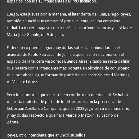
espacios, con los 13 intendentes del PRO incluidos.
Luego, este jueves por la mañana, el intendente de Puán, Diego Reyes,
también anunció que competirá por su cuenta, en una entrevista
radial. La tercera baja se concretará en las próximas horas y será la de
María José Gentile, de 9 de Julio.
El derrotero puede seguir: hay dudas sobre la continuidad en el
acuerdo de Pablo Petrecca, de Junín, a quien se lo relaciona con el
espacio de la tercera vía Somos Buenos Aires. Y también resta definir
qué pasará con la intendenta más potente en términos de conurbano
que, por ahora sigue formando parte del acuerdo: Soledad Martínez,
de Vicente López.
Pero los nombres que entraron en conflicto no quedan ahí. Se habla
de cierta molestia de parte de los libertarios con la presencia de
Sebastián Abella, de Campana, que en 2023 jugó cerca del massismo,
y hay dudas respecto a qué hará Marcelo Matzkin, su vecino de
Zárate.
Reyes, otro intendente que anunció su salida