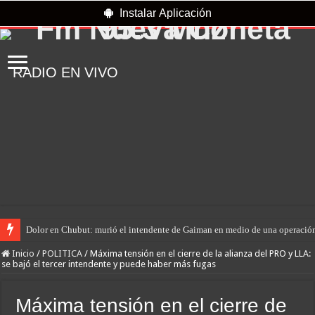
Instalar Aplicación
RADIO EN VIVO
Dolor en Chubut: murió el intendente de Gaiman en medio de una operació
Inicio
/
POLITICA
/
Máxima tensión en el cierre de la alianza del PRO y LLA:
se bajó el tercer intendente y puede haber más fugas
Máxima tensión en el cierre de