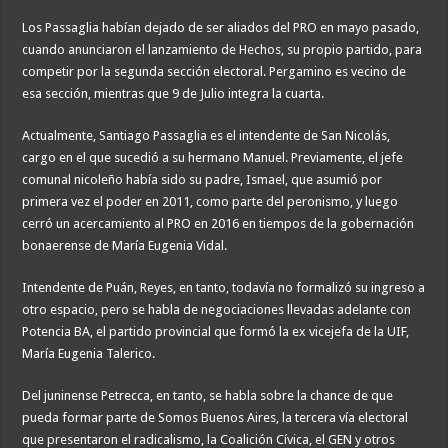
Los Passaglia habían dejado de ser aliados del PRO en mayo pasado,
cuando anunciaron el lanzamiento de Hechos, su propio partido, para
competir por la segunda sección electoral. Pergamino es vecino de
esa sección, mientras que 9 de Julio integra la cuarta.
Actualmente, Santiago Passaglia es el intendente de San Nicolás,
cargo en el que sucedió a su hermano Manuel. Previamente, el jefe
comunal nicoleño había sido su padre, Ismael, que asumió por
primera vez el poder en 2011, como parte del peronismo, y luego
cerró un acercamiento al PRO en 2016 en tiempos de la gobernación
bonaerense de María Eugenia Vidal.
Intendente de Puán, Reyes, en tanto, todavía no formalizó su ingreso a
otro espacio, pero se habla de negociaciones llevadas adelante con
Potencia BA, el partido provincial que formó la ex vicejefa de la UIF,
María Eugenia Talerico.
Del juninense Petrecca, en tanto, se habla sobre la chance de que
pueda formar parte de Somos Buenos Aires, la tercera vía electoral
que presentaron el radicalismo, la Coalición Cívica, el GEN y otros