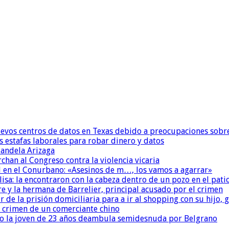
uevos centros de datos en Texas debido a preocupaciones sobr
s estafas laborales para robar dinero y datos
andela Arizaga
chan al Congreso contra la violencia vicaria
 en el Conurbano: «Asesinos de m…, los vamos a agarrar»
isa: la encontraron con la cabeza dentro de un pozo en el pati
re y la hermana de Barrelier, principal acusado por el crimen
r de la prisión domiciliaria para a ir al shopping con su hijo
l crimen de un comerciante chino
o la joven de 23 años deambula semidesnuda por Belgrano