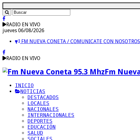
RADIO EN VIVO
jueves 06/08/2026
FM NUEVA CONETA / COMUNICATE CON NOSOTRO
RADIO EN VIVO
Fm Nueva
INICIO
NOTICIAS
DESTACADOS
LOCALES
NACIONALES
INTERNACIONALES
DEPORTES
EDUCACIÓN
SALUD
SOCIALES