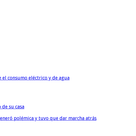
e el consumo eléctrico y de agua
o de su casa
, generó polémica y tuvo que dar marcha atrás