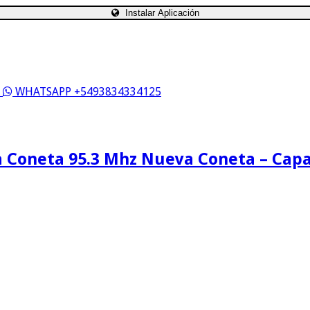
Instalar Aplicación
S
WHATSAPP +5493834334125
 Coneta 95.3 Mhz Nueva Coneta – Cap