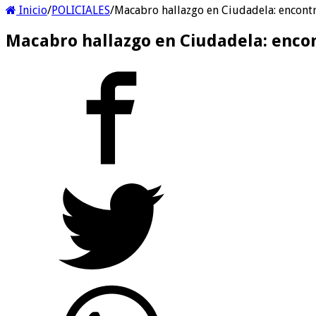
Inicio
/
POLICIALES
/
Macabro hallazgo en Ciudadela: encont
Macabro hallazgo en Ciudadela: enco