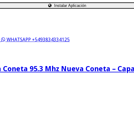
Instalar Aplicación
S
WHATSAPP +5493834334125
 Coneta 95.3 Mhz Nueva Coneta – Cap