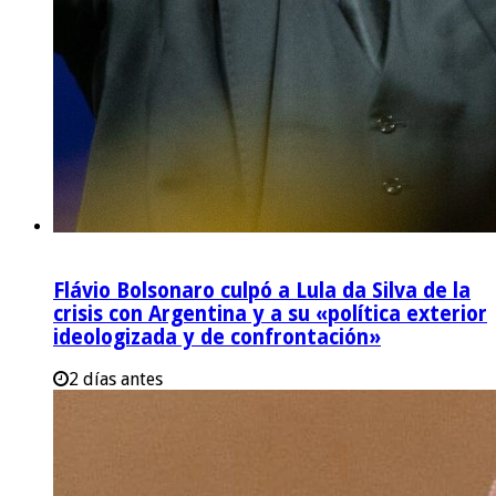
Flávio Bolsonaro culpó a Lula da Silva de la
crisis con Argentina y a su «política exterior
ideologizada y de confrontación»
2 días antes