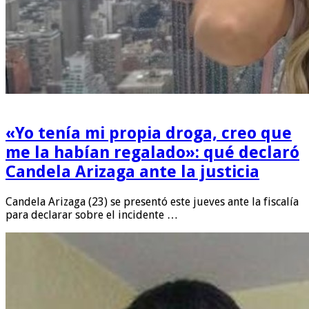
«Yo tenía mi propia droga, creo que
me la habían regalado»: qué declaró
Candela Arizaga ante la justicia
Candela Arizaga (23) se presentó este jueves ante la fiscalía
para declarar sobre el incidente …