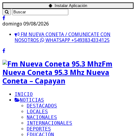
Instalar Aplicación
domingo 09/08/2026
FM NUEVA CONETA / COMUNICATE CON
NOSOTROS
WHATSAPP +5493834334125
Fm
Nueva Coneta 95.3 Mhz Nueva
Coneta – Capayan
INICIO
NOTICIAS
DESTACADOS
LOCALES
NACIONALES
INTERNACIONALES
DEPORTES
EDUCACIÓN