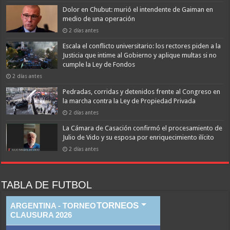
Dolor en Chubut: murió el intendente de Gaiman en
medio de una operación
2 días antes
Escala el conflicto universitario: los rectores piden a la
Justicia que intime al Gobierno y aplique multas si no
cumple la Ley de Fondos
2 días antes
Pedradas, corridas y detenidos frente al Congreso en
la marcha contra la Ley de Propiedad Privada
2 días antes
La Cámara de Casación confirmó el procesamiento de
Julio de Vido y su esposa por enriquecimiento ilícito
2 días antes
TABLA DE FUTBOL