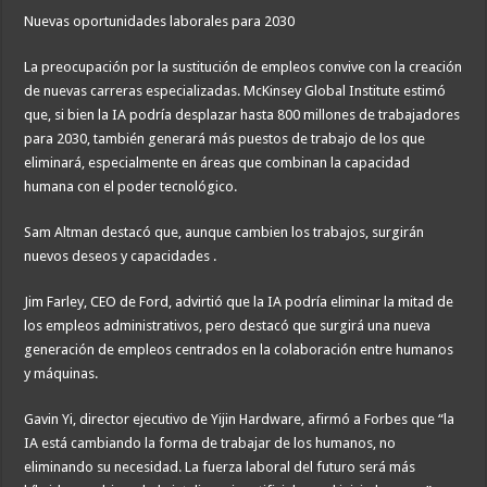
Nuevas oportunidades laborales para 2030
La preocupación por la sustitución de empleos convive con la creación
de nuevas carreras especializadas. McKinsey Global Institute estimó
que, si bien la IA podría desplazar hasta 800 millones de trabajadores
para 2030, también generará más puestos de trabajo de los que
eliminará, especialmente en áreas que combinan la capacidad
humana con el poder tecnológico.
Sam Altman destacó que, aunque cambien los trabajos, surgirán
nuevos deseos y capacidades .
Jim Farley, CEO de Ford, advirtió que la IA podría eliminar la mitad de
los empleos administrativos, pero destacó que surgirá una nueva
generación de empleos centrados en la colaboración entre humanos
y máquinas.
Gavin Yi, director ejecutivo de Yijin Hardware, afirmó a Forbes que “la
IA está cambiando la forma de trabajar de los humanos, no
eliminando su necesidad. La fuerza laboral del futuro será más