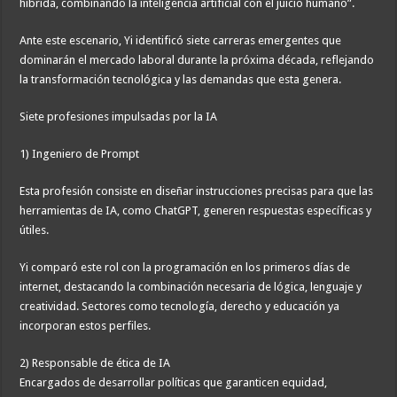
híbrida, combinando la inteligencia artificial con el juicio humano”.
Ante este escenario, Yi identificó siete carreras emergentes que
dominarán el mercado laboral durante la próxima década, reflejando
la transformación tecnológica y las demandas que esta genera.
Siete profesiones impulsadas por la IA
1) Ingeniero de Prompt
Esta profesión consiste en diseñar instrucciones precisas para que las
herramientas de IA, como ChatGPT, generen respuestas específicas y
útiles.
Yi comparó este rol con la programación en los primeros días de
internet, destacando la combinación necesaria de lógica, lenguaje y
creatividad. Sectores como tecnología, derecho y educación ya
incorporan estos perfiles.
2) Responsable de ética de IA
Encargados de desarrollar políticas que garanticen equidad,