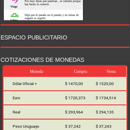
ESPACIO PUBLICITARIO
COTIZACIONES DE MONEDAS
Moneda
Compra
Venta
Dólar Oficial +
$ 1470,00
$ 1520,00
Euro
$ 1720,373
$ 1734,514
Real
$ 293,964
$ 294,135
Peso Uruguayo
$ 37,242
$ 37,243