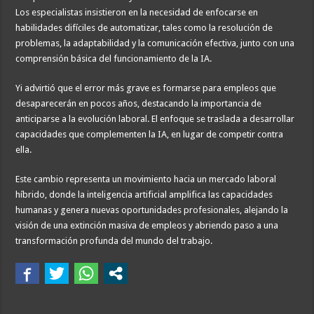
Los especialistas insistieron en la necesidad de enfocarse en
habilidades difíciles de automatizar, tales como la resolución de
problemas, la adaptabilidad y la comunicación efectiva, junto con una
comprensión básica del funcionamiento de la IA.
Yi advirtió que el error más grave es formarse para empleos que
desaparecerán en pocos años, destacando la importancia de
anticiparse a la evolución laboral. El enfoque se traslada a desarrollar
capacidades que complementen la IA, en lugar de competir contra
ella.
Este cambio representa un movimiento hacia un mercado laboral
híbrido, donde la inteligencia artificial amplifica las capacidades
humanas y genera nuevas oportunidades profesionales, alejando la
visión de una extinción masiva de empleos y abriendo paso a una
transformación profunda del mundo del trabajo.