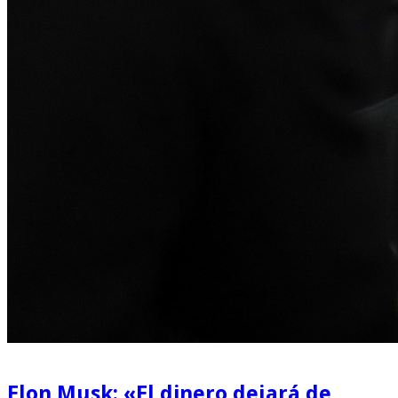
Elon Musk: «El dinero dejará de