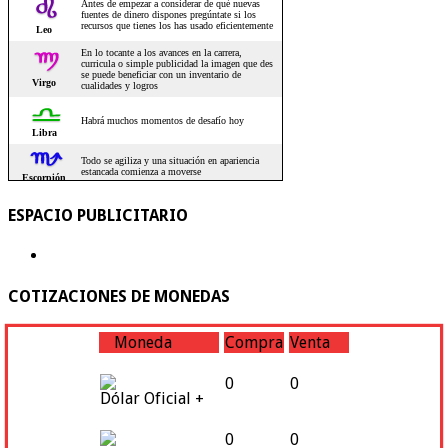
ESPACIO PUBLICITARIO
COTIZACIONES DE MONEDAS
Moneda
Compra
Venta
0
0
Dólar Oficial +
0
0