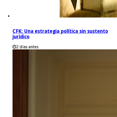
CFK: Una estrategia política sin sustento
jurídico
2 días antes