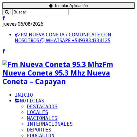
Instalar Aplicación
jueves 06/08/2026
FM NUEVA CONETA / COMUNICATE CON
NOSOTROS
WHATSAPP +5493834334125
Fm
Nueva Coneta 95.3 Mhz Nueva
Coneta – Capayan
INICIO
NOTICIAS
DESTACADOS
LOCALES
NACIONALES
INTERNACIONALES
DEPORTES
EDUCACIÓN