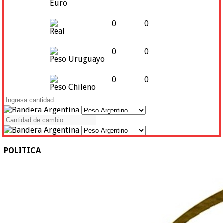
Euro
0
0
Real
0
0
Peso Uruguayo
0
0
Peso Chileno
POLITICA