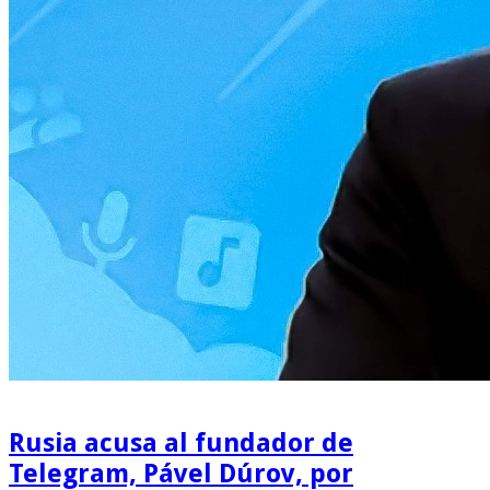
Rusia acusa al fundador de
Telegram, Pável Dúrov, por