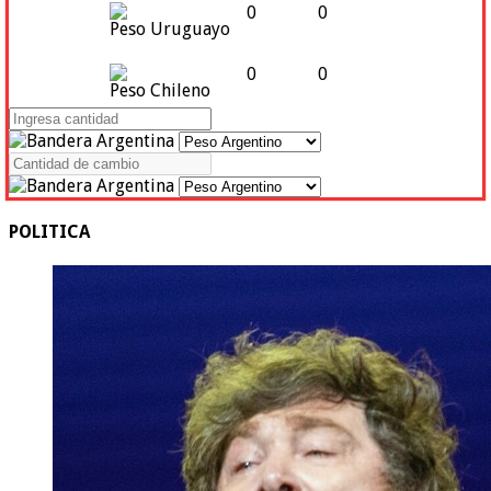
0
0
Peso Uruguayo
0
0
Peso Chileno
POLITICA