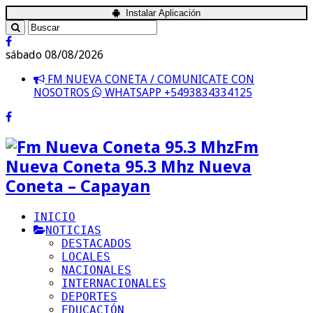
Instalar Aplicación
sábado 08/08/2026
FM NUEVA CONETA / COMUNICATE CON
NOSOTROS
WHATSAPP +5493834334125
Fm
Nueva Coneta 95.3 Mhz Nueva
Coneta – Capayan
INICIO
NOTICIAS
DESTACADOS
LOCALES
NACIONALES
INTERNACIONALES
DEPORTES
EDUCACIÓN