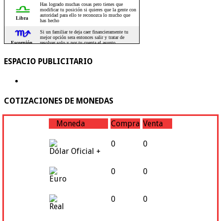
ESPACIO PUBLICITARIO
COTIZACIONES DE MONEDAS
Moneda
Compra
Venta
0
0
Dólar Oficial +
0
0
Euro
0
0
Real