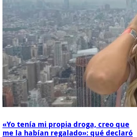
«Yo tenía mi propia droga, creo que
me la habían regalado»: qué declaró