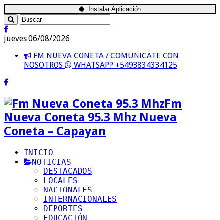
Instalar Aplicación
jueves 06/08/2026
FM NUEVA CONETA / COMUNICATE CON
NOSOTROS
WHATSAPP +5493834334125
Fm
Nueva Coneta 95.3 Mhz Nueva
Coneta – Capayan
INICIO
NOTICIAS
DESTACADOS
LOCALES
NACIONALES
INTERNACIONALES
DEPORTES
EDUCACIÓN