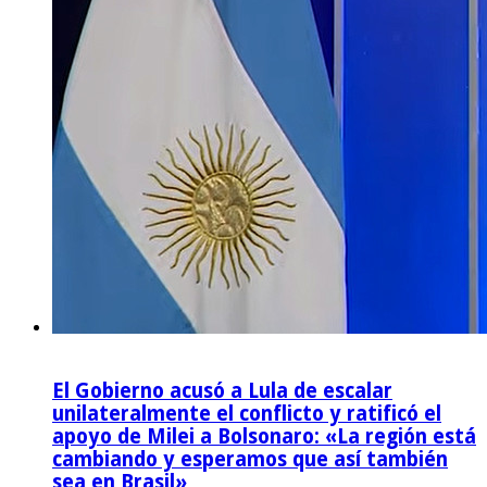
El Gobierno acusó a Lula de escalar
unilateralmente el conflicto y ratificó el
apoyo de Milei a Bolsonaro: «La región está
cambiando y esperamos que así también
sea en Brasil»