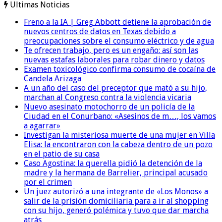
Ultimas Noticias
Freno a la IA | Greg Abbott detiene la aprobación de
nuevos centros de datos en Texas debido a
preocupaciones sobre el consumo eléctrico y de agua
Te ofrecen trabajo, pero es un engaño: así son las
nuevas estafas laborales para robar dinero y datos
Examen toxicológico confirma consumo de cocaína de
Candela Arizaga
A un año del caso del preceptor que mató a su hijo,
marchan al Congreso contra la violencia vicaria
Nuevo asesinato motochorro de un policía de la
Ciudad en el Conurbano: «Asesinos de m…, los vamos
a agarrar»
Investigan la misteriosa muerte de una mujer en Villa
Elisa: la encontraron con la cabeza dentro de un pozo
en el patio de su casa
Caso Agostina: la querella pidió la detención de la
madre y la hermana de Barrelier, principal acusado
por el crimen
Un juez autorizó a una integrante de «Los Monos» a
salir de la prisión domiciliaria para a ir al shopping
con su hijo, generó polémica y tuvo que dar marcha
atrás