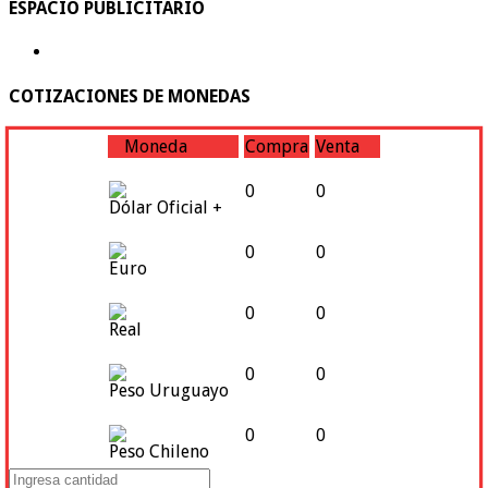
ESPACIO PUBLICITARIO
COTIZACIONES DE MONEDAS
Moneda
Compra
Venta
0
0
Dólar Oficial +
0
0
Euro
0
0
Real
0
0
Peso Uruguayo
0
0
Peso Chileno