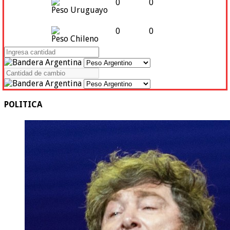
0
0
Peso Uruguayo
0
0
Peso Chileno
POLITICA