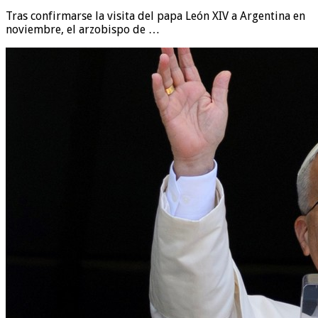
Tras confirmarse la visita del papa León XIV a Argentina en
noviembre, el arzobispo de …