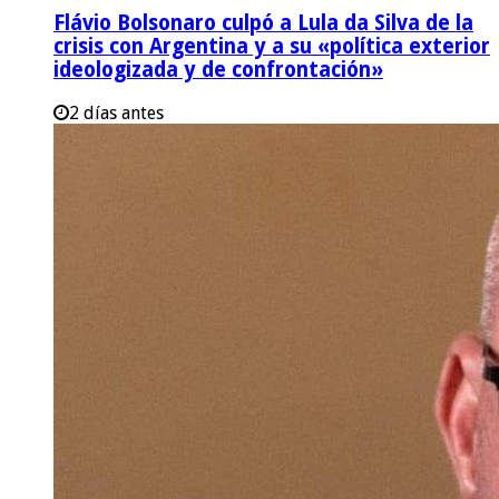
Flávio Bolsonaro culpó a Lula da Silva de la
crisis con Argentina y a su «política exterior
ideologizada y de confrontación»
2 días antes