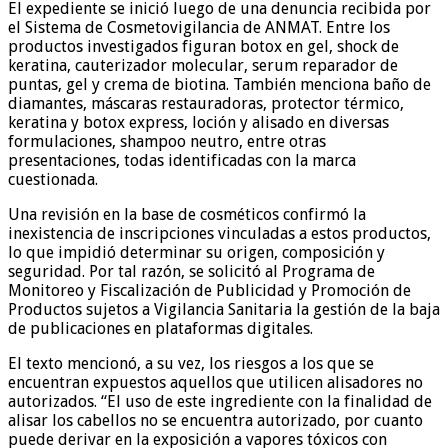
El expediente se inició luego de una denuncia recibida por
el Sistema de Cosmetovigilancia de ANMAT. Entre los
productos investigados figuran botox en gel, shock de
keratina, cauterizador molecular, serum reparador de
puntas, gel y crema de biotina. También menciona baño de
diamantes, máscaras restauradoras, protector térmico,
keratina y botox express, loción y alisado en diversas
formulaciones, shampoo neutro, entre otras
presentaciones, todas identificadas con la marca
cuestionada.
Una revisión en la base de cosméticos confirmó la
inexistencia de inscripciones vinculadas a estos productos,
lo que impidió determinar su origen, composición y
seguridad. Por tal razón, se solicitó al Programa de
Monitoreo y Fiscalización de Publicidad y Promoción de
Productos sujetos a Vigilancia Sanitaria la gestión de la baja
de publicaciones en plataformas digitales.
El texto mencionó, a su vez, los riesgos a los que se
encuentran expuestos aquellos que utilicen alisadores no
autorizados. “El uso de este ingrediente con la finalidad de
alisar los cabellos no se encuentra autorizado, por cuanto
puede derivar en la exposición a vapores tóxicos con