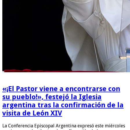
«¡El Pastor viene a encontrarse con
su pueblo!», festejó la Iglesia
argentina tras la confirmación de la
visita de León XIV
La Conferencia Episcopal Argentina expresó este miércoles