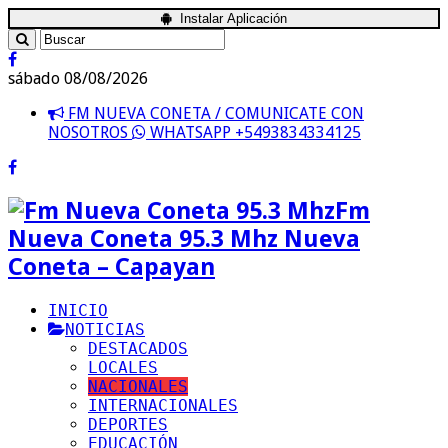
Instalar Aplicación
sábado 08/08/2026
FM NUEVA CONETA / COMUNICATE CON
NOSOTROS
WHATSAPP +5493834334125
Fm
Nueva Coneta 95.3 Mhz Nueva
Coneta – Capayan
INICIO
NOTICIAS
DESTACADOS
LOCALES
NACIONALES
INTERNACIONALES
DEPORTES
EDUCACIÓN