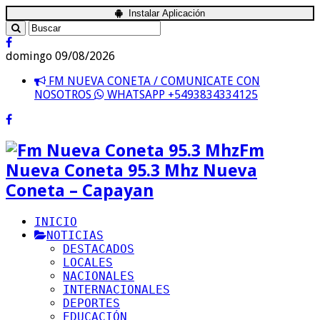
Instalar Aplicación
domingo 09/08/2026
FM NUEVA CONETA / COMUNICATE CON
NOSOTROS
WHATSAPP +5493834334125
Fm
Nueva Coneta 95.3 Mhz Nueva
Coneta – Capayan
INICIO
NOTICIAS
DESTACADOS
LOCALES
NACIONALES
INTERNACIONALES
DEPORTES
EDUCACIÓN