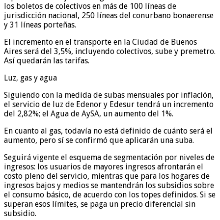
los boletos de colectivos en más de 100 líneas de
jurisdicción nacional, 250 líneas del conurbano bonaerense
y 31 líneas porteñas.
El incremento en el transporte en la Ciudad de Buenos
Aires será del 3,5%, incluyendo colectivos, sube y premetro.
Así quedarán las tarifas.
Luz, gas y agua
Siguiendo con la medida de subas mensuales por inflación,
el servicio de luz de Edenor y Edesur tendrá un incremento
del 2,82%; el Agua de AySA, un aumento del 1%.
En cuanto al gas, todavía no está definido de cuánto será el
aumento, pero sí se confirmó que aplicarán una suba.
Seguirá vigente el esquema de segmentación por niveles de
ingresos: los usuarios de mayores ingresos afrontarán el
costo pleno del servicio, mientras que para los hogares de
ingresos bajos y medios se mantendrán los subsidios sobre
el consumo básico, de acuerdo con los topes definidos. Si se
superan esos límites, se paga un precio diferencial sin
subsidio.