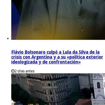
Flávio Bolsonaro culpó a Lula da Silva de la
crisis con Argentina y a su «política exterior
ideologizada y de confrontación»
2 días antes