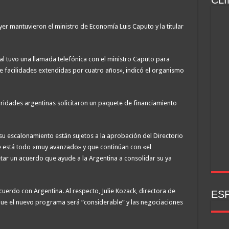
CLI
r mantuvieron el ministro de Economía Luis Caputo y la titular
l tuvo una llamada telefónica con el ministro Caputo para
 facilidades extendidas por cuatro años», indicó el organismo
oridades argentinas solicitaron un paquete de financiamiento
 escalonamiento están sujetos a la aprobación del Directorio
e está todo «muy avanzado» y que continúan con «el
ar un acuerdo que ayude a la Argentina a consolidar su ya
erdo con Argentina. Al respecto, Julie Kozack, directora de
ESP
e el nuevo programa será “considerable” y las negociaciones