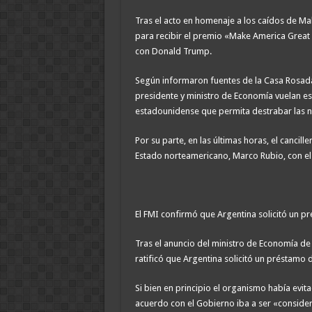
Tras el acto en homenaje a los caídos de Mal
para recibir el premio «Make America Great 
con Donald Trump.
Según informaron fuentes de la Casa Rosada 
presidente y ministro de Economía vuelan es
estadounidense que permita destrabar las n
Por su parte, en las últimas horas, el canci
Estado norteamericano, Marco Rubio, con el
El FMI confirmó que Argentina solicitó un p
Tras el anuncio del ministro de Economía de 
ratificó que Argentina solicitó un préstamo 
Si bien en principio el organismo había evit
acuerdo con el Gobierno iba a ser «consider