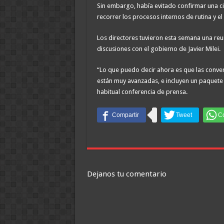
Sin embargo, había evitado confirmar una cif
recorrer los procesos internos de rutina y el 
Los directores tuvieron esta semana una reu
discusiones con el gobierno de Javier Milei.
“Lo que puedo decir ahora es que las conv
están muy avanzadas, e incluyen un paquete d
habitual conferencia de prensa.
Dejanos tu comentario