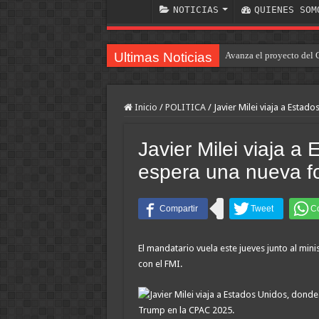
NOTICIAS
QUIENES SOM
Ultimas Noticias
Avanza el proyecto del 
Inicio
/
POLITICA
/
Javier Milei viaja a Esta
Javier Milei viaja a
espera una nueva f
El mandatario vuela este jueves junto al mini
con el FMI.
Trump en la CPAC 2025.