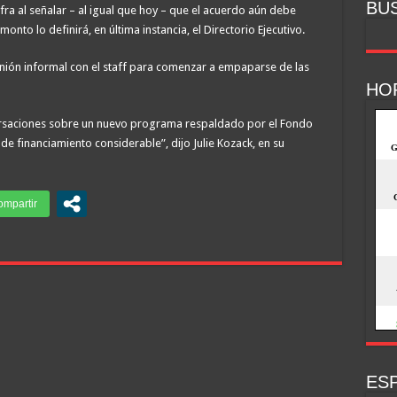
BU
ra al señalar – al igual que hoy – que el acuerdo aún debe
monto lo definirá, en última instancia, el Directorio Ejecutivo.
nión informal con el staff para comenzar a empaparse de las
HO
ersaciones sobre un nuevo programa respaldado por el Fondo
e financiamiento considerable”, dijo Julie Kozack, en su
ESP