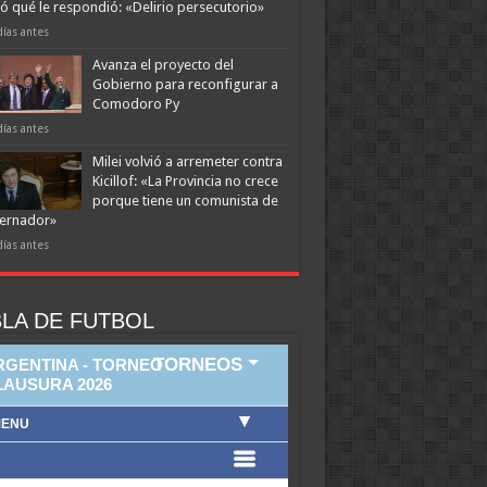
ó qué le respondió: «Delirio persecutorio»
días antes
Avanza el proyecto del
Gobierno para reconfigurar a
Comodoro Py
días antes
Milei volvió a arremeter contra
Kicillof: «La Provincia no crece
porque tiene un comunista de
ernador»
días antes
LA DE FUTBOL