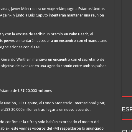
vinas, Javier Milei realiza un viaje relámpago a Estados Unidos
Again», y junto a Luis Caputo intentarán mantener una reunión
y con la excusa de recibir un premio en Palm Beach, el
te jueves e intentarán acceder a un encuentro con el mandatario
egociaciones con el FMI.
ller Gerardo Werthein mantuvo un encuentro con el secretario de
 objetivo de avanzar en una agenda común entre ambos países.
réstamo de US$ 20.000 millones
la Nación, Luis Caputo, el Fondo Monetario Internacional (FMI)
ESP
de US$ 20.000 millones tras llegar a un nuevo acuerdo.
ado confirmar la cifra y solo habían expresado el monto del
able», este viernes voceros del FMI respaldaron lo anunciado