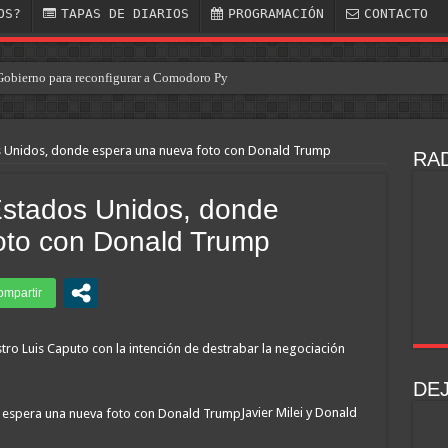
OS?
TAPAS DE DIARIOS
PROGRAMACIÓN
CONTACTO
Gobierno para reconfigurar a Comodoro Py
dos Unidos, donde espera una nueva foto con Donald Trump
RAD
 Estados Unidos, donde
oto con Donald Trump
stro Luis Caputo con la intención de destrabar la negociación
DE
Javier Milei y Donald