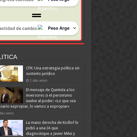
ITICA
CFK: Una estrategia política sin
sustento jurídico
2 días antes
El mensaje de Quintela a los
inversores si el peronismo
vuelve al poder: «Lo que sea
sario expropiar, lo vamos a expropiar»
días antes
La mano derecha de Kicillof le
pidió a una IA que
diagnostique a Javier Milei y