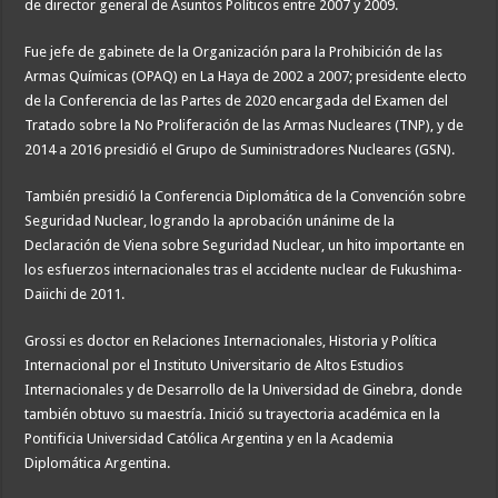
de director general de Asuntos Políticos entre 2007 y 2009.
Fue jefe de gabinete de la Organización para la Prohibición de las
Armas Químicas (OPAQ) en La Haya de 2002 a 2007; presidente electo
de la Conferencia de las Partes de 2020 encargada del Examen del
Tratado sobre la No Proliferación de las Armas Nucleares (TNP), y de
2014 a 2016 presidió el Grupo de Suministradores Nucleares (GSN).
También presidió la Conferencia Diplomática de la Convención sobre
Seguridad Nuclear, logrando la aprobación unánime de la
Declaración de Viena sobre Seguridad Nuclear, un hito importante en
los esfuerzos internacionales tras el accidente nuclear de Fukushima-
Daiichi de 2011.
Grossi es doctor en Relaciones Internacionales, Historia y Política
Internacional por el Instituto Universitario de Altos Estudios
Internacionales y de Desarrollo de la Universidad de Ginebra, donde
también obtuvo su maestría. Inició su trayectoria académica en la
Pontificia Universidad Católica Argentina y en la Academia
Diplomática Argentina.