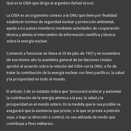
Qué es la OIEA que dirige el argentino Rafael Grossi
La OIEA es un organismo conexo a la ONU que tiene por finalidad
establecer normas de seguridad nuclear y protección ambiental,
ayuda a los países miembros mediante actividades de cooperación
técnica y alienta el intercambio de información científica y técnica
sobre la energía nuclear.
Comenzó a funcionar en Viena el 29 de julio de 1957 y en noviembre
de ese mismo año la asamblea general de las Naciones Unidas
aprobó el acuerdo sobre la relación del OIEA con la ONU, a fin de
tratar la contribución de la energía nuclear con fines pacíficos, la salud
y la prosperidad en todo el mundo.
El artículo 2 de su estatuto indica que “procurará acelerar y aumentar
la contribución de la energía atómica a la paz, la salud y la
prosperidad en el mundo entero. En la medida que le sea posible se
asegurará que la asistencia que preste, o la que se preste a petición
suya, o bajo su dirección o control, no sea utilizada de modo que
contribuya a fines militares».