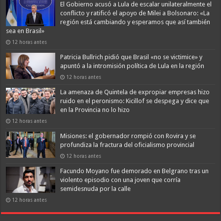
El Gobierno acusó a Lula de escalar unilateralmente el
conflicto y ratificó el apoyo de Milei a Bolsonaro: «La
región está cambiando y esperamos que así también
sea en Brasil»
12 horas antes
Patricia Bullrich pidió que Brasil «no se victimice» y
apuntó a la intromisión política de Lula en la región
12 horas antes
La amenaza de Quintela de expropiar empresas hizo
ruido en el peronismo: Kicillof se despega y dice que
en la Provincia no lo hizo
12 horas antes
Misiones: el gobernador rompió con Rovira y se
profundiza la fractura del oficialismo provincial
12 horas antes
Facundo Moyano fue demorado en Belgrano tras un
violento episodio con una joven que corría
semidesnuda por la calle
12 horas antes