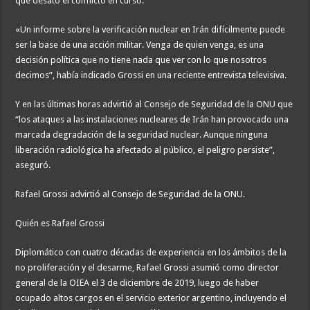
que desató el conflicto en curso.
«Un informe sobre la verificación nuclear en Irán difícilmente puede
ser la base de una acción militar. Venga de quien venga, es una
decisión política que no tiene nada que ver con lo que nosotros
decimos”, había indicado Grossi en una reciente entrevista televisiva.
Y en las últimas horas advirtió al Consejo de Seguridad de la ONU que
“los ataques a las instalaciones nucleares de Irán han provocado una
marcada degradación de la seguridad nuclear. Aunque ninguna
liberación radiológica ha afectado al público, el peligro persiste”,
aseguró.
Rafael Grossi advirtió al Consejo de Seguridad de la ONU.
Quién es Rafael Grossi
Diplomático con cuatro décadas de experiencia en los ámbitos de la
no proliferación y el desarme, Rafael Grossi asumió como director
general de la OIEA el 3 de diciembre de 2019, luego de haber
ocupado altos cargos en el servicio exterior argentino, incluyendo el