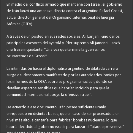
En medio del conflicto armado que mantiene con Israel, el gobierno
de Irán lanzó una amenaza directa contra el argentino Rafael Grossi,
actual director general del Organismo Internacional de Energía
Atómica (OIEA).
A través de un posteo en sus redes sociales, Ali Larijani -uno de los
principales asesores del ayatolá y líder supremo Ali Jamenei- lanzó
una frase inquietante: “Una vez que termine la guerra, nos
ocuparemos de Grossi”.
La intimidación hacia el diplomático argentino de dilatada carrera
surge del descontento manifestado por las autoridades iraníes por
los informes de la OIEA sobre su programa nuclear, donde se
detallan aspectos sensibles que habrían incidido para que la
comunidad internacional apoye la ofensiva israelí.
De acuerdo a ese documento, Irán posee suficiente uranio
enriquecido en distintas bases, que en caso de ser procesado a un
nivel más alto, alcanzaría para fabricar bombas nucleares, lo que
habría decidido al gobierno israelí para lanzar el “ataque preventivo”