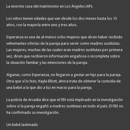
La enorme casa del matrimonio en Los Ángeles (AP).
Los niños tienen edades que van desde los dos meses hasta los 13
años, con la mayoría entre uno y tres años.
Esperanza es una de al menos ocho mujeres que dicen haber recibido
vehementes ofertas de la pareja para servir como madres sustitutas.
Las mujeres, muchas de las cuales eran madres sustitutas por primera
vez, dicen que recibieron información engañosa o incompleta sobre
la situación familiar y las intenciones de la pareja.
Algunas, como Esperanza, no llegaron a gestar un hijo para la pareja.
Otra que sí lo hizo, Kayla Elliott, ahora trata de obtener la custodia de
una bebé a la que dio a luz en marzo para la pareja.
La policía de Arcadia dice que el FBI está implicado en la investigación
sobre si la pareja engañó a madres sustitutas en todo el país. El FBI no
ha confirmado su investigación.
Un bebé lastimado