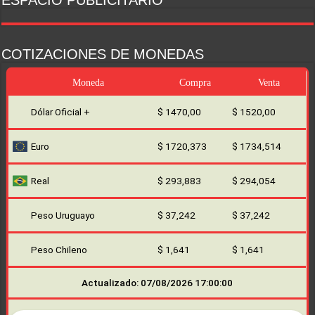
ESPACIO PUBLICITARIO
COTIZACIONES DE MONEDAS
Moneda
Compra
Venta
Dólar Oficial +
$ 1470,00
$ 1520,00
Euro
$ 1720,373
$ 1734,514
Real
$ 293,883
$ 294,054
Peso Uruguayo
$ 37,242
$ 37,242
Peso Chileno
$ 1,641
$ 1,641
Actualizado: 07/08/2026 17:00:00