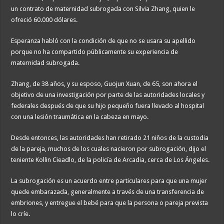
un contrato de maternidad subrogada con Silvia Zhang, quien le
ofreció 60.000 dólares.
Esperanza habló con la condición de que no se usara su apellido
porque no ha compartido públicamente su experiencia de
maternidad subrogada.
Zhang, de 38 años, y su esposo, Guojun Xuan, de 65, son ahora el
objetivo de una investigación por parte de las autoridades locales y
federales después de que su hijo pequeño fuera llevado al hospital
con una lesión traumática en la cabeza en mayo.
Desde entonces, las autoridades han retirado 21 niños de la custodia
de la pareja, muchos de los cuales nacieron por subrogación, dijo el
teniente Kollin Cieadlo, de la policía de Arcadia, cerca de Los Ángeles.
La subrogación es un acuerdo entre particulares para que una mujer
quede embarazada, generalmente a través de una transferencia de
embriones, y entregue el bebé para que la persona o pareja prevista
lo críe.