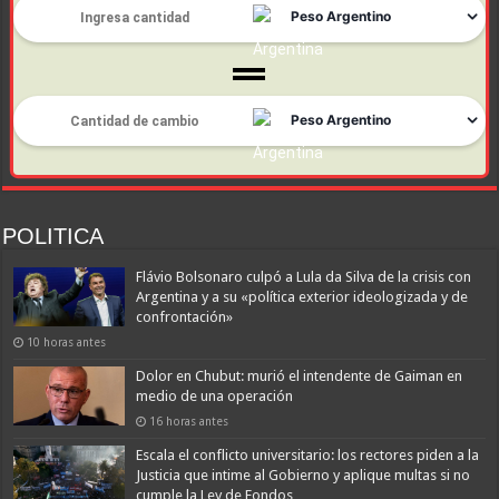
POLITICA
Flávio Bolsonaro culpó a Lula da Silva de la crisis con
Argentina y a su «política exterior ideologizada y de
confrontación»
10 horas antes
Dolor en Chubut: murió el intendente de Gaiman en
medio de una operación
16 horas antes
Escala el conflicto universitario: los rectores piden a la
Justicia que intime al Gobierno y aplique multas si no
cumple la Ley de Fondos