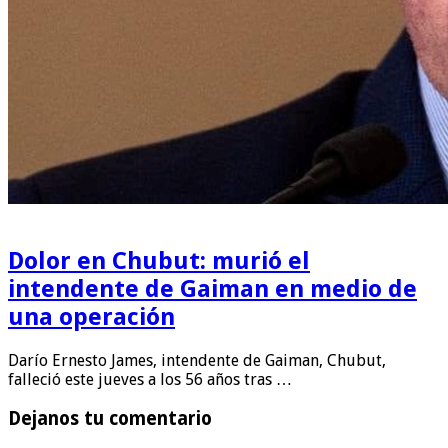
Dolor en Chubut: murió el
intendente de Gaiman en medio de
una operación
Darío Ernesto James, intendente de Gaiman, Chubut,
falleció este jueves a los 56 años tras …
Dejanos tu comentario