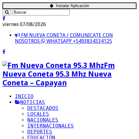
Instalar Aplicación
viernes 07/08/2026
FM NUEVA CONETA / COMUNICATE CON
NOSOTROS
WHATSAPP +5493834334125
Fm
Nueva Coneta 95.3 Mhz Nueva
Coneta – Capayan
INICIO
NOTICIAS
DESTACADOS
LOCALES
NACIONALES
INTERNACIONALES
DEPORTES
EDUCACIÓN