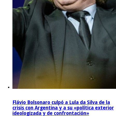
Flávio Bolsonaro culpó a Lula da Silva de la
crisis con Argentina y a su «política exterior
ideologizada y de confrontación»