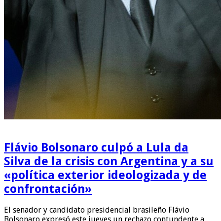
Flávio Bolsonaro culpó a Lula da
Silva de la crisis con Argentina y a su
«política exterior ideologizada y de
confrontación»
El senador y candidato presidencial brasileño Flávio
Bolsonaro expresó este jueves un rechazo contundente a …