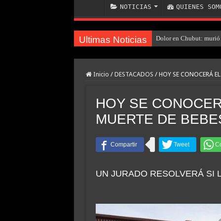
NOTICIAS
QUIENES SOM
Ultimas Noticias
Dolor en Chubut: murió 
Inicio
/
DESTACADOS
/
HOY SE CONOCERÁ EL
HOY SE CONOCERÁ
MUERTE DE BEBE
UN JURADO RESOLVERÁ SI 