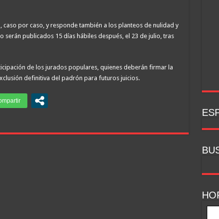
ón, caso por caso, y responde también a los planteos de nulidad y
lo serán publicados 15 días hábiles después, el 23 de julio, tras
icipación de los jurados populares, quienes deberán firmar la
exclusión definitiva del padrón para futuros juicios.
ESP
BU
HO