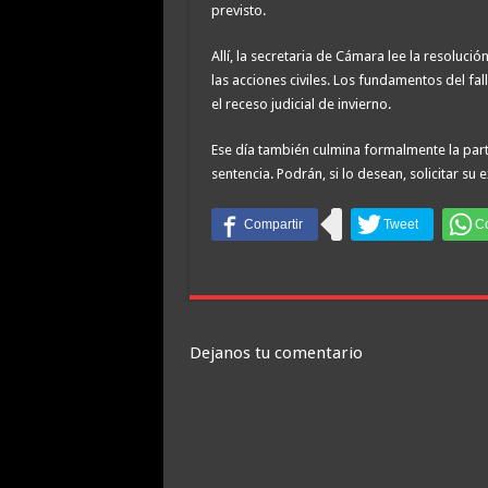
previsto.
Allí, la secretaria de Cámara lee la resoluci
las acciones civiles. Los fundamentos del fal
el receso judicial de invierno.
Ese día también culmina formalmente la part
sentencia. Podrán, si lo desean, solicitar su 
Dejanos tu comentario