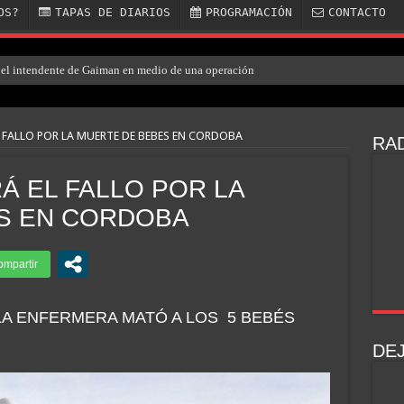
OS?
TAPAS DE DIARIOS
PROGRAMACIÓN
CONTACTO
el intendente de Gaiman en medio de una operación
 FALLO POR LA MUERTE DE BEBES EN CORDOBA
RAD
 EL FALLO POR LA
S EN CORDOBA
LA ENFERMERA MATÓ A LOS 5 BEBÉS
DE