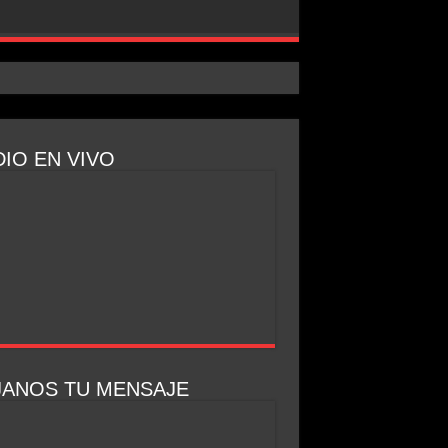
IO EN VIVO
JANOS TU MENSAJE