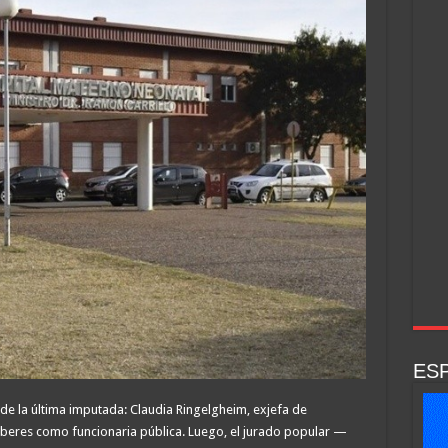
ESP
de la última imputada: Claudia Ringelgheim, exjefa de
beres como funcionaria pública. Luego, el jurado popular —