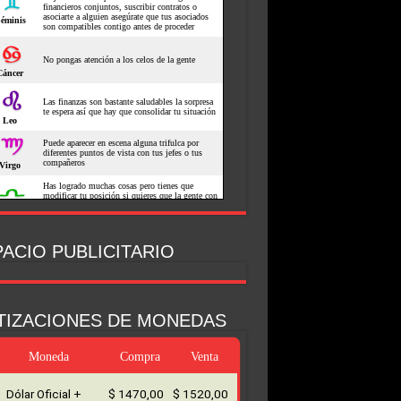
ACIO PUBLICITARIO
TIZACIONES DE MONEDAS
Moneda
Compra
Venta
Dólar Oficial +
$ 1470,00
$ 1520,00