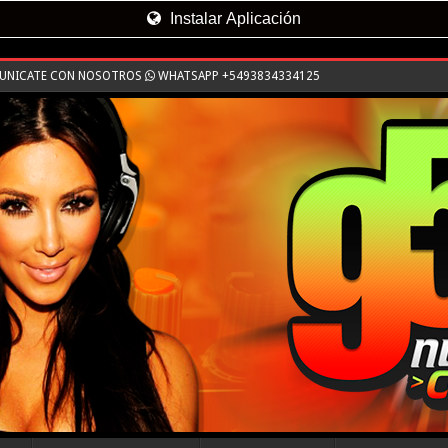
Instalar Aplicación
MUNICATE CON NOSOTROS
WHATSAPP +5493834334125