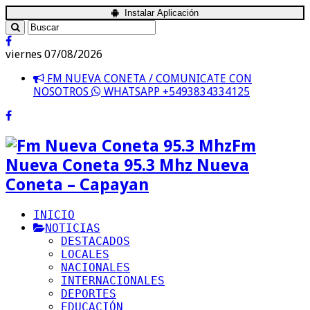
Instalar Aplicación
viernes 07/08/2026
FM NUEVA CONETA / COMUNICATE CON
NOSOTROS
WHATSAPP +5493834334125
Fm
Nueva Coneta 95.3 Mhz Nueva
Coneta – Capayan
INICIO
NOTICIAS
DESTACADOS
LOCALES
NACIONALES
INTERNACIONALES
DEPORTES
EDUCACIÓN