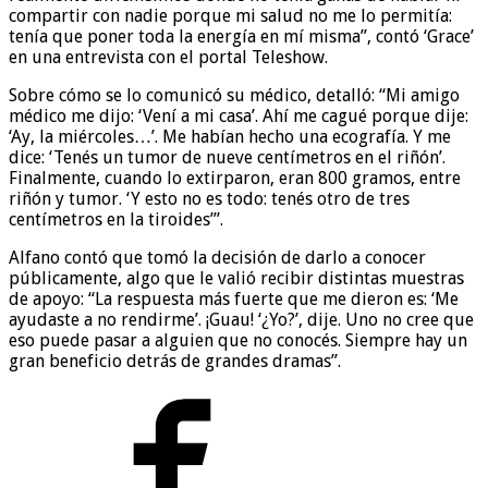
compartir con nadie porque mi salud no me lo permitía:
tenía que poner toda la energía en mí misma”, contó ‘Grace’
en una entrevista con el portal Teleshow.
Sobre cómo se lo comunicó su médico, detalló: “Mi amigo
médico me dijo: ‘Vení a mi casa’. Ahí me cagué porque dije:
‘Ay, la miércoles…’. Me habían hecho una ecografía. Y me
dice: ‘Tenés un tumor de nueve centímetros en el riñón’.
Finalmente, cuando lo extirparon, eran 800 gramos, entre
riñón y tumor. ‘Y esto no es todo: tenés otro de tres
centímetros en la tiroides’”.
Alfano contó que tomó la decisión de darlo a conocer
públicamente, algo que le valió recibir distintas muestras
de apoyo: “La respuesta más fuerte que me dieron es: ‘Me
ayudaste a no rendirme’. ¡Guau! ‘¿Yo?’, dije. Uno no cree que
eso puede pasar a alguien que no conocés. Siempre hay un
gran beneficio detrás de grandes dramas”.