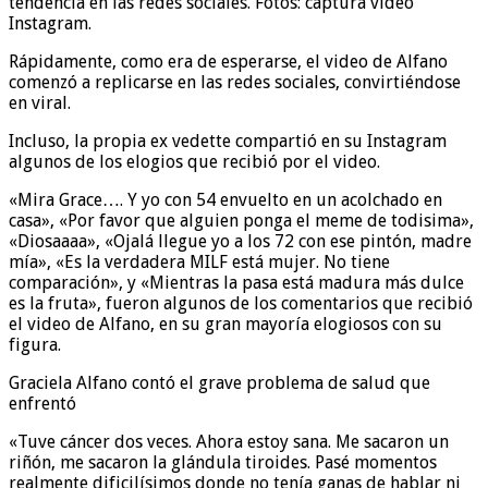
tendencia en las redes sociales. Fotos: captura video
Instagram.
Rápidamente, como era de esperarse, el video de Alfano
comenzó a replicarse en las redes sociales, convirtiéndose
en viral.
Incluso, la propia ex vedette compartió en su Instagram
algunos de los elogios que recibió por el video.
«Mira Grace…. Y yo con 54 envuelto en un acolchado en
casa», «Por favor que alguien ponga el meme de todisima»,
«Diosaaaa», «Ojalá llegue yo a los 72 con ese pintón, madre
mía», «Es la verdadera MILF está mujer. No tiene
comparación», y «Mientras la pasa está madura más dulce
es la fruta», fueron algunos de los comentarios que recibió
el video de Alfano, en su gran mayoría elogiosos con su
figura.
Graciela Alfano contó el grave problema de salud que
enfrentó
«Tuve cáncer dos veces. Ahora estoy sana. Me sacaron un
riñón, me sacaron la glándula tiroides. Pasé momentos
realmente dificilísimos donde no tenía ganas de hablar ni