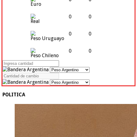
Euro
0
0
Real
0
0
Peso Uruguayo
0
0
Peso Chileno
POLITICA