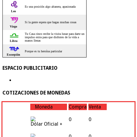
ESPACIO PUBLICITARIO
COTIZACIONES DE MONEDAS
Moneda
Compra
Venta
0
0
Dólar Oficial +
0
0