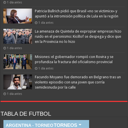
1 día antes
Patricia Bullrich pidió que Brasil «no se victimice» y
apuntó a la intromisión política de Lula en la región
1 día antes
La amenaza de Quintela de expropiar empresas hizo
ruido en el peronismo: Kicillof se despega y dice que
en la Provincia no lo hizo
1 día antes
Misiones: el gobernador rompió con Rovira y se
profundiza la fractura del oficialismo provincial
1 día antes
Facundo Moyano fue demorado en Belgrano tras un
violento episodio con una joven que corría
semidesnuda por la calle
1 día antes
TABLA DE FUTBOL