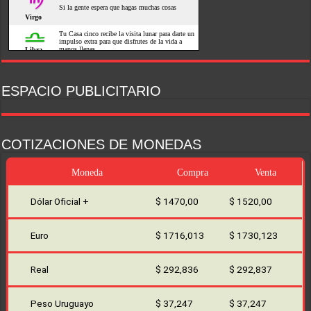
ESPACIO PUBLICITARIO
COTIZACIONES DE MONEDAS
Moneda
Compra
Venta
Dólar Oficial +
$ 1470,00
$ 1520,00
Euro
$ 1716,013
$ 1730,123
Real
$ 292,836
$ 292,837
Peso Uruguayo
$ 37,247
$ 37,247