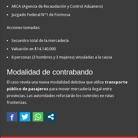
ARCA (Agencia de Recaudación y Control Aduanero)
Juzgado Federal N°1 de Formosa
Acciones tomadas:
Secuestro total de la mercadería
Valuación en $14.140.000
6 personas (3 hombres y 3 mujeres) vinculadas a la causa
Modalidad de contrabando
El caso revela una nueva modalidad delictiva que utiliza
transporte
público de pasajeros
para mover mercadería ilegal entre
provincias. Las autoridades reforzarán los controles en rutas
fronterizas.