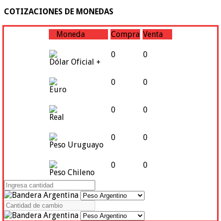
COTIZACIONES DE MONEDAS
Moneda
Compra
Venta
0
0
Dólar Oficial +
0
0
Euro
0
0
Real
0
0
Peso Uruguayo
0
0
Peso Chileno