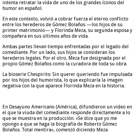
intenta retratar la vida de uno de los grandes íconos del
humor en español.
En este contexto, volvió a cobrar fuerza el eterno conflicto
entre los herederos de Gómez Bolaños —los hijos de su
primer matrimonio— y Florinda Meza, su segunda esposa y
compañera en sus últimos años de vida.
Ambas partes llevan tiempo enfrentadas por el legado del
comediante. Por un lado, sus hijos se consideran los
herederos legales. Por el otro, Meza fue designada por el
propio Gómez Bolaños como la curadora de toda su obra.
La bioserie Chespirito: Sin querer queriendo fue impulsada
por los hijos del humorista, lo que explicaría la imagen
negativa con la que aparece Florinda Meza en la historia.
En Desayuno Americano (América), difundieron un video en
el que la viuda del comediante responde directamente a lo
que se muestra en la producción. «Se dice que yo me
opongo a que se haga la biografía de Roberto Gómez
Bolaños. Total mentira», comenzó diciendo Meza.