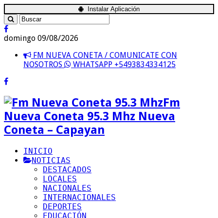
Instalar Aplicación
domingo 09/08/2026
FM NUEVA CONETA / COMUNICATE CON
NOSOTROS
WHATSAPP +5493834334125
Fm
Nueva Coneta 95.3 Mhz Nueva
Coneta – Capayan
INICIO
NOTICIAS
DESTACADOS
LOCALES
NACIONALES
INTERNACIONALES
DEPORTES
EDUCACIÓN