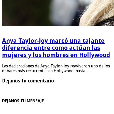
Anya Taylor-Joy marcó una tajante
diferencia entre como actúan las
mujeres y los hombres en Hollywood
Las declaraciones de Anya Taylor-Joy reavivaron uno de los
debates más recurrentes en Hollywood: hasta …
Dejanos tu comentario
DEJANOS TU MENSAJE