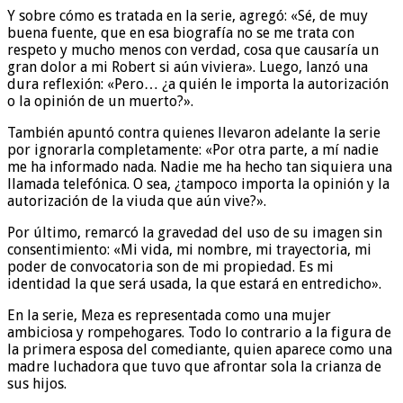
Y sobre cómo es tratada en la serie, agregó: «Sé, de muy
buena fuente, que en esa biografía no se me trata con
respeto y mucho menos con verdad, cosa que causaría un
gran dolor a mi Robert si aún viviera». Luego, lanzó una
dura reflexión: «Pero… ¿a quién le importa la autorización
o la opinión de un muerto?».
También apuntó contra quienes llevaron adelante la serie
por ignorarla completamente: «Por otra parte, a mí nadie
me ha informado nada. Nadie me ha hecho tan siquiera una
llamada telefónica. O sea, ¿tampoco importa la opinión y la
autorización de la viuda que aún vive?».
Por último, remarcó la gravedad del uso de su imagen sin
consentimiento: «Mi vida, mi nombre, mi trayectoria, mi
poder de convocatoria son de mi propiedad. Es mi
identidad la que será usada, la que estará en entredicho».
En la serie, Meza es representada como una mujer
ambiciosa y rompehogares. Todo lo contrario a la figura de
la primera esposa del comediante, quien aparece como una
madre luchadora que tuvo que afrontar sola la crianza de
sus hijos.