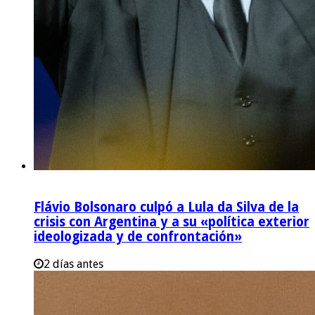
Flávio Bolsonaro culpó a Lula da Silva de la
crisis con Argentina y a su «política exterior
ideologizada y de confrontación»
2 días antes