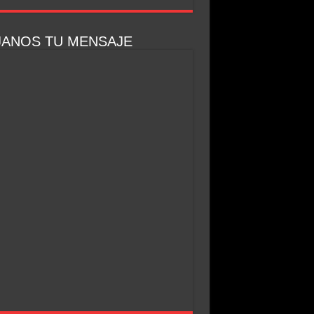
elgrano
JANOS TU MENSAJE