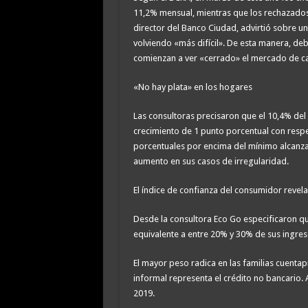
11,2% mensual, mientras que los rechazados
director del Banco Ciudad, advirtió sobre un
volviendo «más difícil». De esta manera, deb
comienzan a ver «cerrado» el mercado de cap
«No hay plata» en los hogares
Las consultoras precisaron que el 10,4% del
crecimiento de 1 punto porcentual con respe
porcentuales por encima del mínimo alcanza
aumento en sus casos de irregularidad.
El índice de confianza del consumidor revel
Desde la consultora Eco Go especificaron que
equivalente a entre 20% y 30% de sus ingre
El mayor peso radica en las familias cuentap
informal representa el crédito no bancario.
2019.