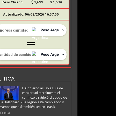
Peso Chileno
$ 1,639
$ 1,639
Actualizado: 06/08/2026 16:57:00
ITICA
El Gobierno acusó a Lula de
escalar unilateralmente el
conflicto y ratificó el apoyo de
i a Bolsonaro: «La región está cambiando y
ramos que así también sea en Brasil»
día antes