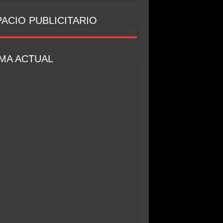
ACIO PUBLICITARIO
MA ACTUAL