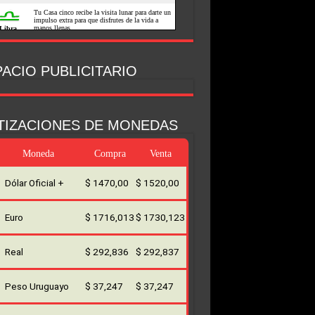
ACIO PUBLICITARIO
TIZACIONES DE MONEDAS
Moneda
Compra
Venta
Dólar Oficial +
$ 1470,00
$ 1520,00
Euro
$ 1716,013
$ 1730,123
Real
$ 292,836
$ 292,837
Peso Uruguayo
$ 37,247
$ 37,247