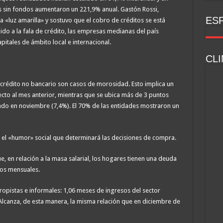
 sin fondos aumentaron un 221,9% anual. Gastón Rossi,
ESP
a «luz amarilla» y sostuvo que el cobro de créditos se está
ido a la fala de crédito, las empresas medianas del país
itales de ámbito local e internacional.
CLI
 crédito no bancario son casos de morosidad. Esto implica un
cto al mes anterior, mientras que se ubica más de 3 puntos
do en noviembre (7,4%). El 70% de las entidades mostraron un
a el «humor» social que determinará las decisiones de compra.
, en relación a la masa salarial, los hogares tienen una deuda
sos mensuales.
ropistas e informales: 1,06 meses de ingresos del sector
 Alcanza, de esta manera, la misma relación que en diciembre de