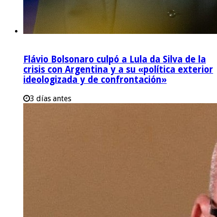
Flávio Bolsonaro culpó a Lula da Silva de la
crisis con Argentina y a su «política exterior
ideologizada y de confrontación»
3 días antes