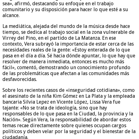
sea», afirmó, destacando su enfoque en el trabajo
comunitario y su disposición para hacer lo que esté a su
alcance.
La mediática, alejada del mundo de la música desde hace
tiempo, se dedica al trabajo social en la zona vulnerable de
Virrey del Pino, en el partido de La Matanza. En ese
contexto, Vera subrayó la importancia de estar cerca de las
necesidades reales de la gente: «Estoy enterada de lo que
pasa en el día a día. Sé hacia dónde apuntar, lo que hay que
resolver de manera inmediata, entonces es mucho más
fácil», comentó, demostrando un conocimiento profundo
de las problemáticas que afectan a las comunidades más
desfavorecidas.
Sobre los recientes casos de «inseguridad cotidiana», como
el asesinato de la niña Kim Gómez en La Plata y la empleada
bancaria Silvia Lepez en Vicente López, Lissa Vera fue
tajante: «No se trata de ideología, sino que hay
responsables de lo que pasa en la Ciudad, la provincia y la
Nación». Según Vera, la responsabilidad de abordar estos
temas recae directamente sobre quienes ocupan cargos
políticos y deben velar por la seguridad y el bienestar de la
ciudadanía.