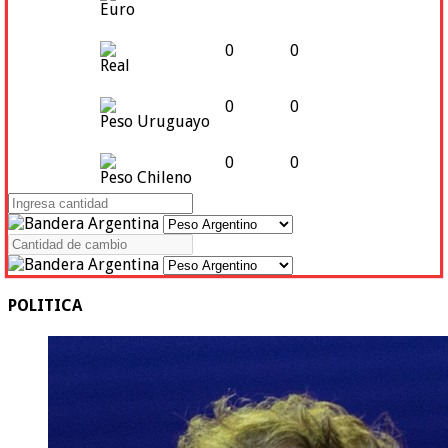
Euro
0
0
Real
0
0
Peso Uruguayo
0
0
Peso Chileno
POLITICA