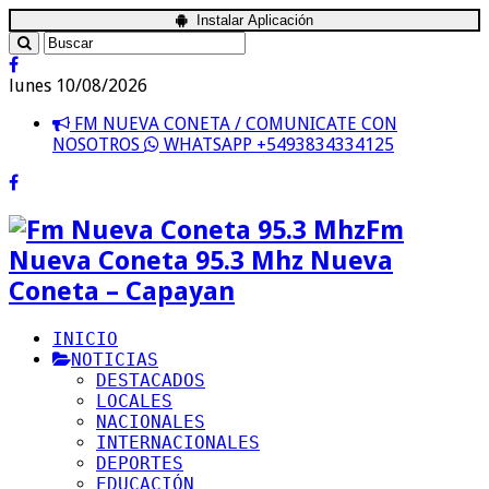
Instalar Aplicación
lunes 10/08/2026
FM NUEVA CONETA / COMUNICATE CON
NOSOTROS
WHATSAPP +5493834334125
Fm
Nueva Coneta 95.3 Mhz Nueva
Coneta – Capayan
INICIO
NOTICIAS
DESTACADOS
LOCALES
NACIONALES
INTERNACIONALES
DEPORTES
EDUCACIÓN