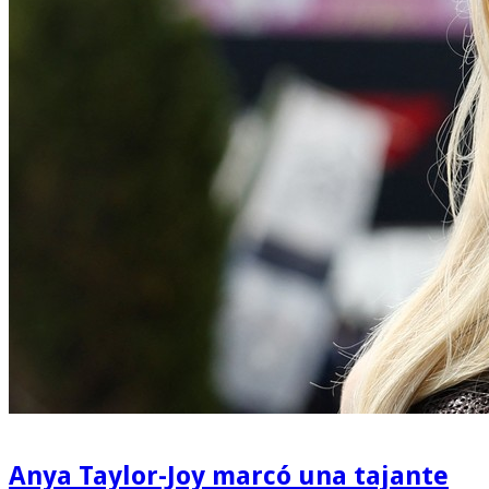
Anya Taylor-Joy marcó una tajante