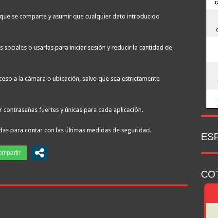
 que se comparte y asumir que cualquier dato introducido
 sociales o usarlas para iniciar sesión y reducir la cantidad de
eso a la cámara o ubicación, salvo que sea estrictamente
r contraseñas fuertes y únicas para cada aplicación.
das para contar con las últimas medidas de seguridad.
ESP
CO