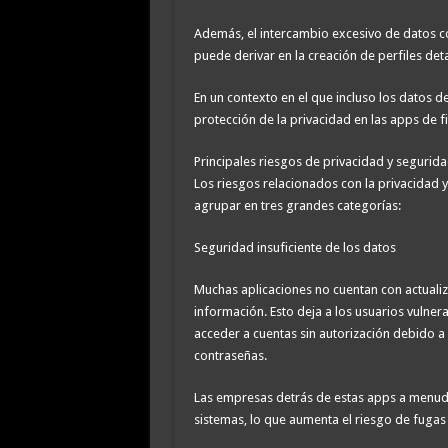
Además, el intercambio excesivo de datos c
puede derivar en la creación de perfiles det
En un contexto en el que incluso los datos d
protección de la privacidad en las apps de f
Principales riesgos de privacidad y segurida
Los riesgos relacionados con la privacidad y
agrupar en tres grandes categorías:
Seguridad insuficiente de los datos
Muchas aplicaciones no cuentan con actualiz
información. Esto deja a los usuarios vulner
acceder a cuentas sin autorización debido a l
contraseñas.
Las empresas detrás de estas apps a menud
sistemas, lo que aumenta el riesgo de fugas