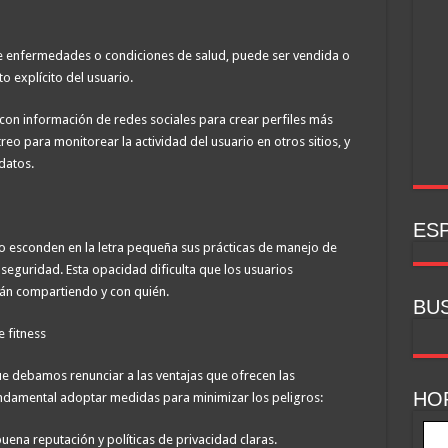
e enfermedades o condiciones de salud, puede ser vendida o
o explícito del usuario.
con información de redes sociales para crear perfiles más
treo para monitorear la actividad del usuario en otros sitios, y
datos.
ESP
o esconden en la letra pequeña sus prácticas de manejo de
seguridad. Esta opacidad dificulta que los usuarios
án compartiendo y con quién.
BU
 fitness
ue debamos renunciar a las ventajas que ofrecen las
HO
fundamental adoptar medidas para minimizar los peligros:
uena reputación y políticas de privacidad claras.