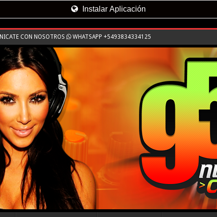
Instalar Aplicación
UNICATE CON NOSOTROS
WHATSAPP +5493834334125