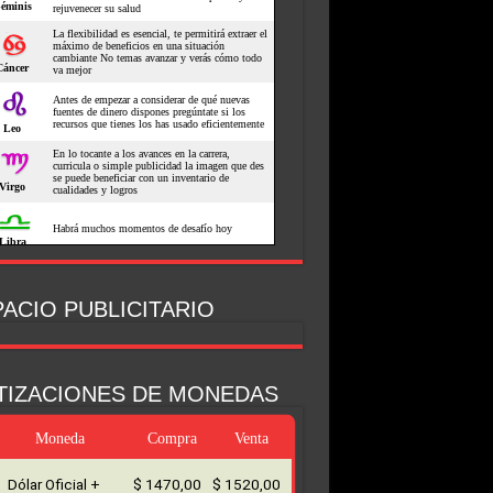
ACIO PUBLICITARIO
TIZACIONES DE MONEDAS
Moneda
Compra
Venta
Dólar Oficial +
$ 1470,00
$ 1520,00