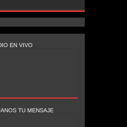
arrar»
IO EN VIVO
JANOS TU MENSAJE