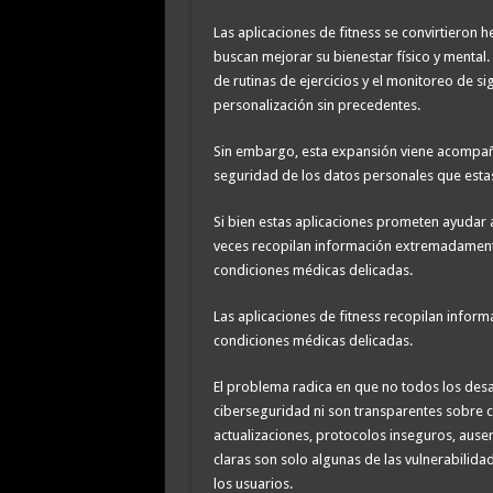
Las aplicaciones de fitness se convirtieron
buscan mejorar su bienestar físico y mental.
de rutinas de ejercicios y el monitoreo de s
personalización sin precedentes.
Sin embargo, esta expansión viene acompañ
seguridad de los datos personales que esta
Si bien estas aplicaciones prometen ayudar a
veces recopilan información extremadamente
condiciones médicas delicadas.
Las aplicaciones de fitness recopilan infor
condiciones médicas delicadas.
El problema radica en que no todos los desa
ciberseguridad ni son transparentes sobre c
actualizaciones, protocolos inseguros, ausen
claras son solo algunas de las vulnerabilid
los usuarios.