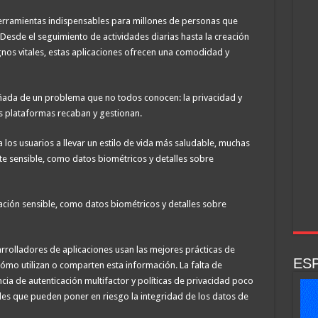
 herramientas indispensables para millones de personas que
 Desde el seguimiento de actividades diarias hasta la creación
ignos vitales, estas aplicaciones ofrecen una comodidad y
ada de un problema que no todos conocen: la privacidad y
s plataformas recaban y gestionan.
 los usuarios a llevar un estilo de vida más saludable, muchas
 sensible, como datos biométricos y detalles sobre
mación sensible, como datos biométricos y detalles sobre
rrolladores de aplicaciones usan las mejores prácticas de
ESP
ómo utilizan o comparten esta información. La falta de
cia de autenticación multifactor y políticas de privacidad poco
ades que pueden poner en riesgo la integridad de los datos de