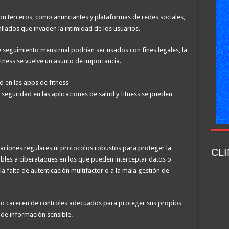
on terceros, como anunciantes y plataformas de redes sociales,
allados que invaden la intimidad de los usuarios.
e seguimiento menstrual podrían ser usados con fines legales, la
itness se vuelve un asunto de importancia.
d en las apps de fitness
 seguridad en las aplicaciones de salud y fitness se pueden
aciones regulares ni protocolos robustos para proteger la
CLI
ables a ciberataques en los que pueden interceptar datos o
a falta de autenticación multifactor o a la mala gestión de
o carecen de controles adecuados para proteger sus propios
 de información sensible.