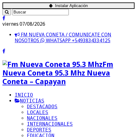
Instalar Aplicación
viernes 07/08/2026
FM NUEVA CONETA / COMUNICATE CON
NOSOTROS
WHATSAPP +5493834334125
Fm
Nueva Coneta 95.3 Mhz Nueva
Coneta – Capayan
INICIO
NOTICIAS
DESTACADOS
LOCALES
NACIONALES
INTERNACIONALES
DEPORTES
EDUCACIÓN