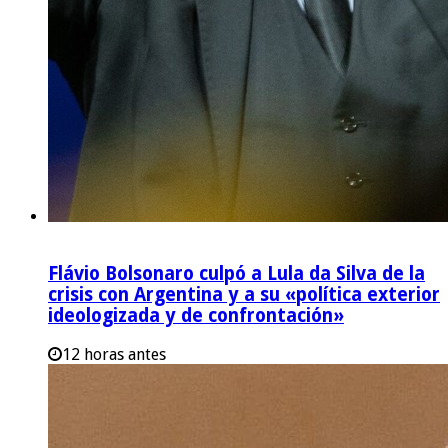
Flávio Bolsonaro culpó a Lula da Silva de la
crisis con Argentina y a su «política exterior
ideologizada y de confrontación»
12 horas antes