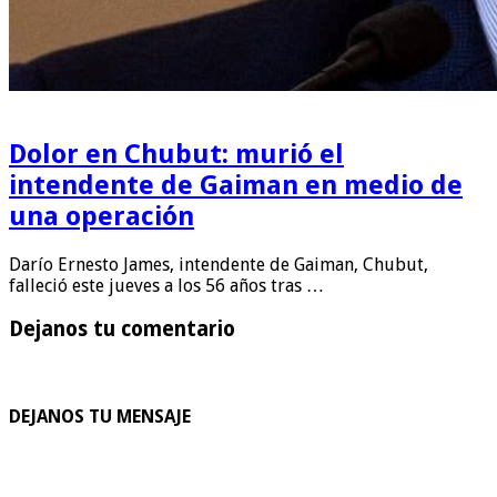
Dolor en Chubut: murió el
intendente de Gaiman en medio de
una operación
Darío Ernesto James, intendente de Gaiman, Chubut,
falleció este jueves a los 56 años tras …
Dejanos tu comentario
DEJANOS TU MENSAJE