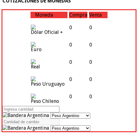
COTIZACIONES DE MONEDAS
Moneda
Compra
Venta
0
0
Dólar Oficial +
0
0
Euro
0
0
Real
0
0
Peso Uruguayo
0
0
Peso Chileno