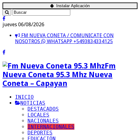
Instalar Aplicación
jueves 06/08/2026
FM NUEVA CONETA / COMUNICATE CON
NOSOTROS
WHATSAPP +5493834334125
Fm
Nueva Coneta 95.3 Mhz Nueva
Coneta – Capayan
INICIO
NOTICIAS
DESTACADOS
LOCALES
NACIONALES
INTERNACIONALES
DEPORTES
EDUCACIÓN