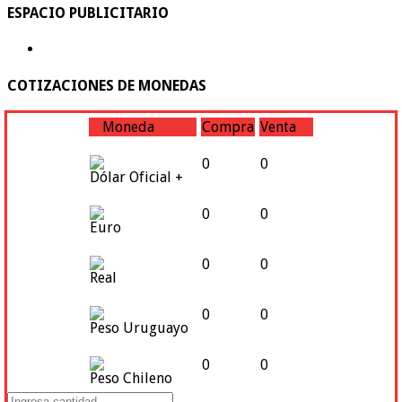
ESPACIO PUBLICITARIO
COTIZACIONES DE MONEDAS
Moneda
Compra
Venta
0
0
Dólar Oficial +
0
0
Euro
0
0
Real
0
0
Peso Uruguayo
0
0
Peso Chileno