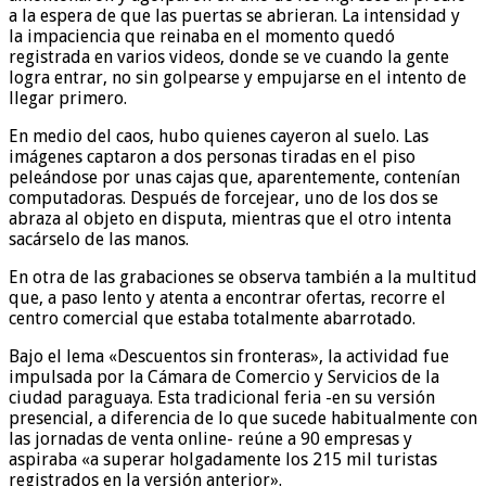
a la espera de que las puertas se abrieran. La intensidad y
la impaciencia que reinaba en el momento quedó
registrada en varios videos, donde se ve cuando la gente
logra entrar, no sin golpearse y empujarse en el intento de
llegar primero.
En medio del caos, hubo quienes cayeron al suelo. Las
imágenes captaron a dos personas tiradas en el piso
peleándose por unas cajas que, aparentemente, contenían
computadoras. Después de forcejear, uno de los dos se
abraza al objeto en disputa, mientras que el otro intenta
sacárselo de las manos.
En otra de las grabaciones se observa también a la multitud
que, a paso lento y atenta a encontrar ofertas, recorre el
centro comercial que estaba totalmente abarrotado.
Bajo el lema «Descuentos sin fronteras», la actividad fue
impulsada por la Cámara de Comercio y Servicios de la
ciudad paraguaya. Esta tradicional feria -en su versión
presencial, a diferencia de lo que sucede habitualmente con
las jornadas de venta online- reúne a 90 empresas y
aspiraba «a superar holgadamente los 215 mil turistas
registrados en la versión anterior».