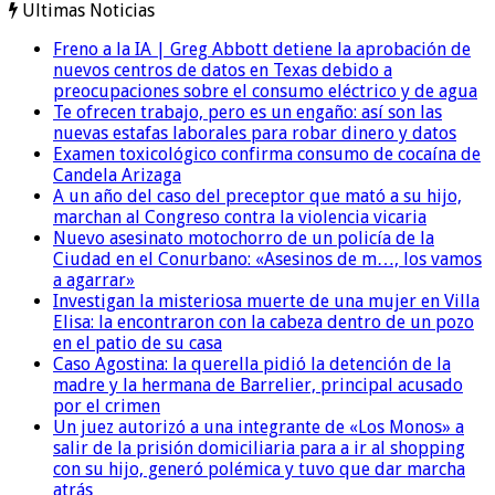
Ultimas Noticias
Freno a la IA | Greg Abbott detiene la aprobación de
nuevos centros de datos en Texas debido a
preocupaciones sobre el consumo eléctrico y de agua
Te ofrecen trabajo, pero es un engaño: así son las
nuevas estafas laborales para robar dinero y datos
Examen toxicológico confirma consumo de cocaína de
Candela Arizaga
A un año del caso del preceptor que mató a su hijo,
marchan al Congreso contra la violencia vicaria
Nuevo asesinato motochorro de un policía de la
Ciudad en el Conurbano: «Asesinos de m…, los vamos
a agarrar»
Investigan la misteriosa muerte de una mujer en Villa
Elisa: la encontraron con la cabeza dentro de un pozo
en el patio de su casa
Caso Agostina: la querella pidió la detención de la
madre y la hermana de Barrelier, principal acusado
por el crimen
Un juez autorizó a una integrante de «Los Monos» a
salir de la prisión domiciliaria para a ir al shopping
con su hijo, generó polémica y tuvo que dar marcha
atrás