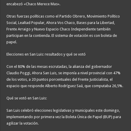
encabezó «Chaco Merece Mas».
Otras fuerzas políticas como el Partido Obrero, Movimiento Político
Social, Lealtad Popular, Ahora Vos Chaco, Bases para la Libertad,
Frente Arraigo y Nuevo Espacio Chaco Independiente también
participan en la contienda. El sistema de votación es con boleta de
papel.
Elecciones en San Luis: resultados y qué se votó
Con el 80% de las mesas escrutadas, la alianza del gobernador
Claudio Poggi, Ahora San Luis, se imponía a nivel provincial con 47%
de los votos, a 20 puntos porcentuales del Frente Justicialista, el
espacio que responde Alberto Rodríguez Saá, que computaba 26,5%.
Qué se votó en San Luis:
San Luis celebró elecciones legislativas y municipales este domingo,
implementando por primera vez la Boleta Única de Papel (BUP) para
agilizar la votación.