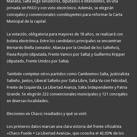
Mañana, Salta elige senadores, diputados e intendentes, en una
jornada sin PASO y con voto electrónico. Además, se elegirán
concejales y convencionales constituyentes para reformar la Carta
Municipal de la capital.
La votación, obligatoria para mayores de 18 años, se realizará con
boleta electrónica. Entre los candidatos principales se encuentran
Bernardo Biella (senador, Alianza por la Unidad de los Salteños),
Flavia Royón (diputada, Frente Vamos por Salta) y Guillermo Kripper
(diputado, Frente Unidos por Salta).
También compiten otros partidos como Cambiemos Salta, Justicialista
Salteño, Juntos, Liberal Salteño por Salta Libre, Salta Va con Felicidad,
Frente de Izquierda, La Libertad Avanza, Salta Independiente y Patria
Grande. Se elegirán 232 convencionales municipales y 121 concejales
en diversas localidades.
Elecciones en Chaco: resultados y qué se votó
Los primeros datos marcan una clara victoria del frente oficialista
«Chaco Puede + La Libertad Avanza», que cosecha el 43,03% de los