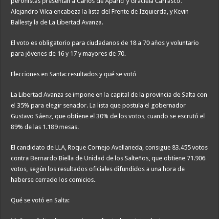
peronistas presentan a Carlos de Aparici y Graciela Carrasco.
Alejandro Vilca encabeza la lista del Frente de Izquierda, y Kevin
Ballesty la de La Libertad Avanza.
El voto es obligatorio para ciudadanos de 18 a 70 años y voluntario
para jóvenes de 16 y 17 y mayores de 70.
Elecciones en Santa: resultados y qué se votó
La Libertad Avanza se impone en la capital de la provincia de Salta con
el 35% para elegir senador. La lista que postula el gobernador
Gustavo Sáenz, que obtiene el 30% de los votos, cuando se escrutó el
89% de las 1.189 mesas.
El candidato de LLA, Roque Cornejo Avellaneda, consigue 83.455 votos
contra Bernardo Biella de Unidad de los Salteños, que obtiene 71.906
votos, según los resultados oficiales difundidos a una hora de
haberse cerrado los comicios.
Qué se votó en Salta: