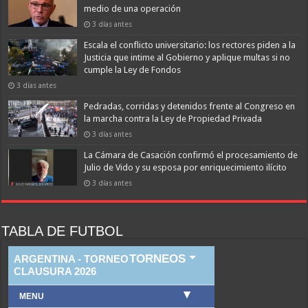
medio de una operación
3 días antes
Escala el conflicto universitario: los rectores piden a la
Justicia que intime al Gobierno y aplique multas si no
cumple la Ley de Fondos
3 días antes
Pedradas, corridas y detenidos frente al Congreso en
la marcha contra la Ley de Propiedad Privada
3 días antes
La Cámara de Casación confirmó el procesamiento de
Julio de Vido y su esposa por enriquecimiento ilícito
3 días antes
TABLA DE FUTBOL