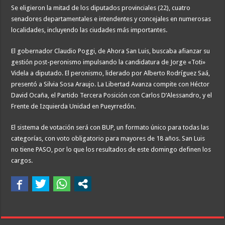
Se eligieron la mitad de los diputados provinciales (22), cuatro
senadores departamentales e intendentes y concejales en numerosas
localidades, incluyendo las ciudades más importantes.
El gobernador Claudio Poggi, de Ahora San Luis, buscaba afianzar su
gestión post-peronismo impulsando la candidatura de Jorge «Toti»
Videla a diputado. El peronismo, liderado por Alberto Rodríguez Saá,
presentó a Silvia Sosa Araujo. La Libertad Avanza compite con Héctor
David Ocaña, el Partido Tercera Posición con Carlos D’Alessandro, y el
Frente de Izquierda Unidad en Pueyrredón.
El sistema de votación será con BUP, un formato único para todas las
categorías, con voto obligatorio para mayores de 18 años. San Luis
no tiene PASO, por lo que los resultados de este domingo definen los
cargos.