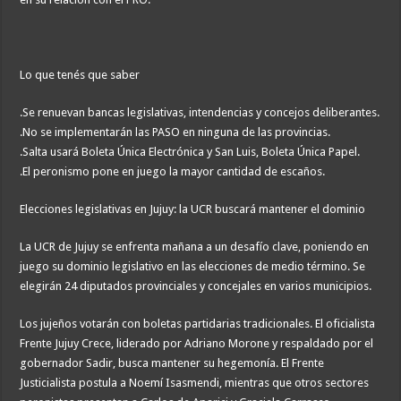
Lo que tenés que saber
.Se renuevan bancas legislativas, intendencias y concejos deliberantes.
.No se implementarán las PASO en ninguna de las provincias.
.Salta usará Boleta Única Electrónica y San Luis, Boleta Única Papel.
.El peronismo pone en juego la mayor cantidad de escaños.
Elecciones legislativas en Jujuy: la UCR buscará mantener el dominio
La UCR de Jujuy se enfrenta mañana a un desafío clave, poniendo en
juego su dominio legislativo en las elecciones de medio término. Se
elegirán 24 diputados provinciales y concejales en varios municipios.
Los jujeños votarán con boletas partidarias tradicionales. El oficialista
Frente Jujuy Crece, liderado por Adriano Morone y respaldado por el
gobernador Sadir, busca mantener su hegemonía. El Frente
Justicialista postula a Noemí Isasmendi, mientras que otros sectores