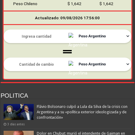
Peso Chileno
$ 1,642
$ 1,642
Actualizado: 09/08/2026 17:56:00
POLITICA
Flávio Bolsonaro culpó a Lula da Silva de la crisis con
Argentina y a su «política exterior ideologizada y de
confrontación»
3 días antes
Dolor en Chubut: murió el intendente de Gaiman en