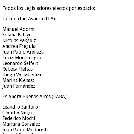
Todos los Legisladores electos por espacio:
La Libertad Avanza (LLA):
Manuel Adorni
Solana Pelayo
Nicolás Pakgojz
Andrea Freguia
Juan Pablo Arenaza
Lucía Montenegro
Leonardo Seifert
Rebeca Fleitas
Diego Vartabedian
Marina Kienast
Juan Fernández
Es Ahora Buenos Aires (EABA):
Leandro Santoro
Claudia Negri
Federico Mochi
Mariana González
Juan Pablo Modarelli