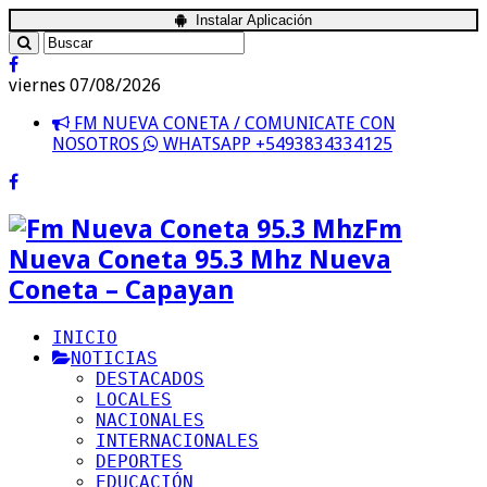
Instalar Aplicación
viernes 07/08/2026
FM NUEVA CONETA / COMUNICATE CON
NOSOTROS
WHATSAPP +5493834334125
Fm
Nueva Coneta 95.3 Mhz Nueva
Coneta – Capayan
INICIO
NOTICIAS
DESTACADOS
LOCALES
NACIONALES
INTERNACIONALES
DEPORTES
EDUCACIÓN