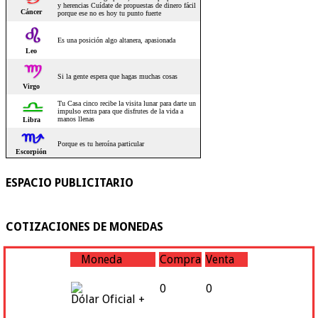
ESPACIO PUBLICITARIO
COTIZACIONES DE MONEDAS
Moneda
Compra
Venta
0
0
Dólar Oficial +