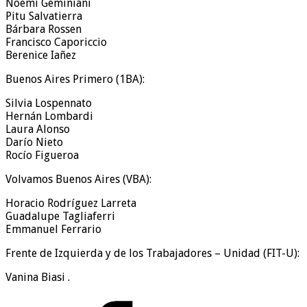
Noemí Geminiani
Pitu Salvatierra
Bárbara Rossen
Francisco Caporiccio
Berenice Iañez
Buenos Aires Primero (1BA):
Silvia Lospennato
Hernán Lombardi
Laura Alonso
Darío Nieto
Rocío Figueroa
Volvamos Buenos Aires (VBA):
Horacio Rodríguez Larreta
Guadalupe Tagliaferri
Emmanuel Ferrario
Frente de Izquierda y de los Trabajadores – Unidad (FIT-U):
Vanina Biasi .