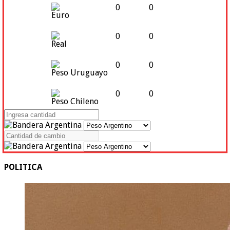
0
0
Euro
0
0
Real
0
0
Peso Uruguayo
0
0
Peso Chileno
POLITICA