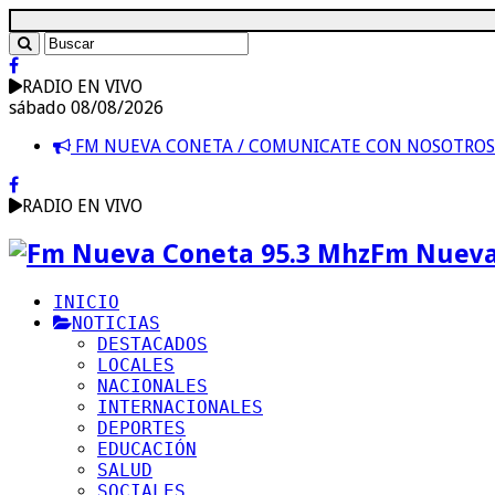
RADIO EN VIVO
sábado 08/08/2026
FM NUEVA CONETA / COMUNICATE CON NOSOTRO
RADIO EN VIVO
Fm Nueva
INICIO
NOTICIAS
DESTACADOS
LOCALES
NACIONALES
INTERNACIONALES
DEPORTES
EDUCACIÓN
SALUD
SOCIALES