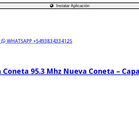
Instalar Aplicación
S
WHATSAPP +5493834334125
 Coneta 95.3 Mhz Nueva Coneta – Cap