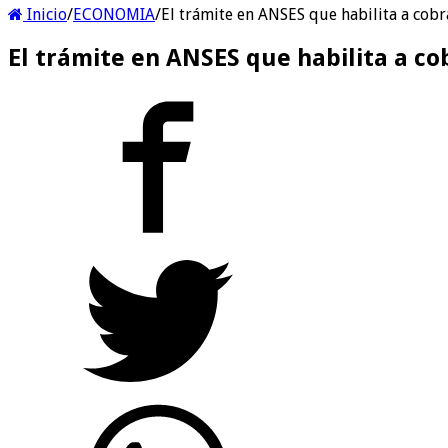
Inicio
/
ECONOMIA
/
El trámite en ANSES que habilita a cob
El trámite en ANSES que habilita a co