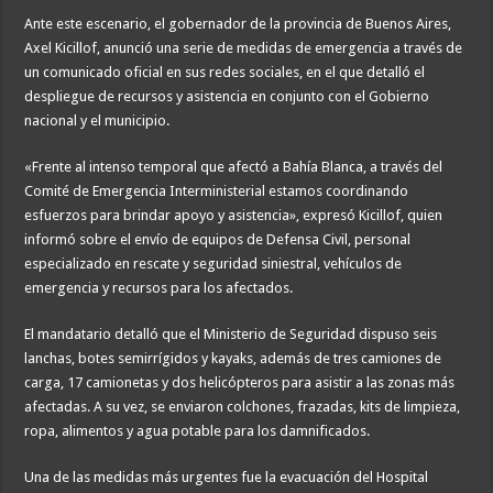
Ante este escenario, el gobernador de la provincia de Buenos Aires,
Axel Kicillof, anunció una serie de medidas de emergencia a través de
un comunicado oficial en sus redes sociales, en el que detalló el
despliegue de recursos y asistencia en conjunto con el Gobierno
nacional y el municipio.
«Frente al intenso temporal que afectó a Bahía Blanca, a través del
Comité de Emergencia Interministerial estamos coordinando
esfuerzos para brindar apoyo y asistencia», expresó Kicillof, quien
informó sobre el envío de equipos de Defensa Civil, personal
especializado en rescate y seguridad siniestral, vehículos de
emergencia y recursos para los afectados.
El mandatario detalló que el Ministerio de Seguridad dispuso seis
lanchas, botes semirrígidos y kayaks, además de tres camiones de
carga, 17 camionetas y dos helicópteros para asistir a las zonas más
afectadas. A su vez, se enviaron colchones, frazadas, kits de limpieza,
ropa, alimentos y agua potable para los damnificados.
Una de las medidas más urgentes fue la evacuación del Hospital