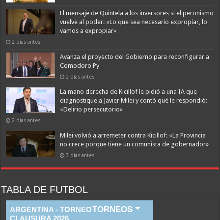
El mensaje de Quintela a los inversores si el peronismo
vuelve al poder: «Lo que sea necesario expropiar, lo
vamos a expropiar»
2 días antes
Avanza el proyecto del Gobierno para reconfigurar a
Comodoro Py
2 días antes
La mano derecha de Kicillof le pidió a una IA que
diagnostique a Javier Milei y contó qué le respondió:
«Delirio persecutorio»
2 días antes
Milei volvió a arremeter contra Kicillof: «La Provincia
no crece porque tiene un comunista de gobernador»
3 días antes
TABLA DE FUTBOL