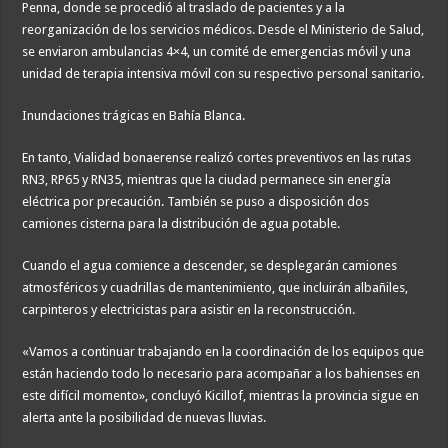
Penna, donde se procedió al traslado de pacientes y a la
reorganización de los servicios médicos. Desde el Ministerio de Salud,
se enviaron ambulancias 4×4, un comité de emergencias móvil y una
unidad de terapia intensiva móvil con su respectivo personal sanitario.
Inundaciones trágicas en Bahía Blanca.
En tanto, Vialidad bonaerense realizó cortes preventivos en las rutas
RN3, RP65 y RN35, mientras que la ciudad permanece sin energía
eléctrica por precaución. También se puso a disposición dos
camiones cisterna para la distribución de agua potable.
Cuando el agua comience a descender, se desplegarán camiones
atmosféricos y cuadrillas de mantenimiento, que incluirán albañiles,
carpinteros y electricistas para asistir en la reconstrucción.
«Vamos a continuar trabajando en la coordinación de los equipos que
están haciendo todo lo necesario para acompañar a los bahienses en
este difícil momento», concluyó Kicillof, mientras la provincia sigue en
alerta ante la posibilidad de nuevas lluvias.