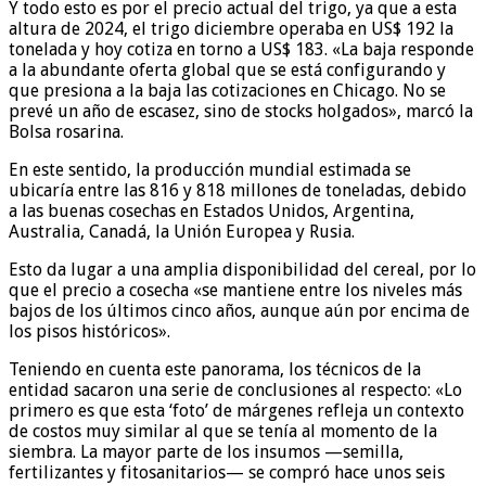
Y todo esto es por el precio actual del trigo, ya que a esta
altura de 2024, el trigo diciembre operaba en US$ 192 la
tonelada y hoy cotiza en torno a US$ 183. «La baja responde
a la abundante oferta global que se está configurando y
que presiona a la baja las cotizaciones en Chicago. No se
prevé un año de escasez, sino de stocks holgados», marcó la
Bolsa rosarina.
En este sentido, la producción mundial estimada se
ubicaría entre las 816 y 818 millones de toneladas, debido
a las buenas cosechas en Estados Unidos, Argentina,
Australia, Canadá, la Unión Europea y Rusia.
Esto da lugar a una amplia disponibilidad del cereal, por lo
que el precio a cosecha «se mantiene entre los niveles más
bajos de los últimos cinco años, aunque aún por encima de
los pisos históricos».
Teniendo en cuenta este panorama, los técnicos de la
entidad sacaron una serie de conclusiones al respecto: «Lo
primero es que esta ‘foto’ de márgenes refleja un contexto
de costos muy similar al que se tenía al momento de la
siembra. La mayor parte de los insumos —semilla,
fertilizantes y fitosanitarios— se compró hace unos seis